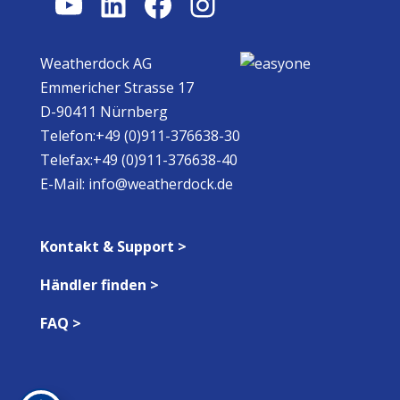
YouTube
LinkedIn
Facebook
Instagram
Weatherdock AG
Emmericher Strasse 17
D-90411 Nürnberg
Telefon:+49 (0)911-376638-30
Telefax:+49 (0)911-376638-40
E-Mail:
info@weatherdock.de
Kontakt & Support >
Händler finden >
FAQ >