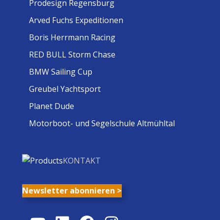
Prodesign Regensburg
Arved Fuchs Expeditionen
Boris Herrmann Racing
RED BULL Storm Chase
BMW Sailing Cup
Greubel Yachtsport
Planet Dude
Motorboot- und Segelschule Altmühltal
KONTAKT
Newsletter abonnieren >