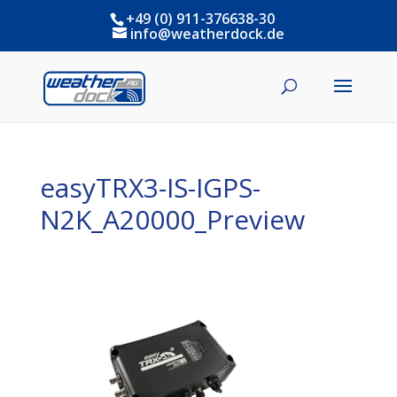
+49 (0) 911-376638-30
info@weatherdock.de
easyTRX3-IS-IGPS-
N2K_A20000_Preview