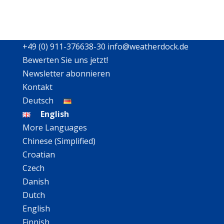
+49 (0) 911-376638-30
info@weatherdock.de
Bewerten Sie uns jetzt!
Newsletter abonnieren
Kontakt
Deutsch
English
More Languages
Chinese (Simplified)
Croatian
Czech
Danish
Dutch
English
Finnish