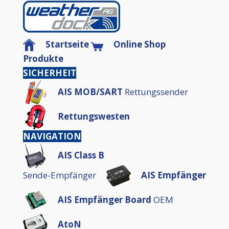
Startseite
Online Shop
Produkte
SICHERHEIT
AIS MOB/SART
Rettungssender
Rettungswesten
NAVIGATION
AIS Class B
Sende-Empfänger
AIS Empfänger
AIS Empfänger Board
OEM
AtoN