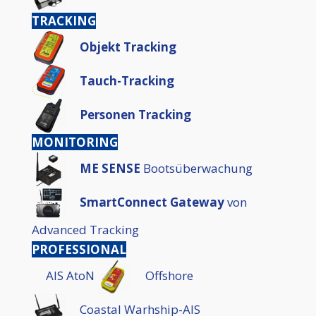
TRACKING
Objekt Tracking
Tauch-Tracking
Personen Tracking
MONITORING
ME SENSE
Bootsüberwachung
SmartConnect Gateway
von
Advanced Tracking
PROFESSIONAL
AIS AtoN
Offshore
Coastal Warhship-AIS