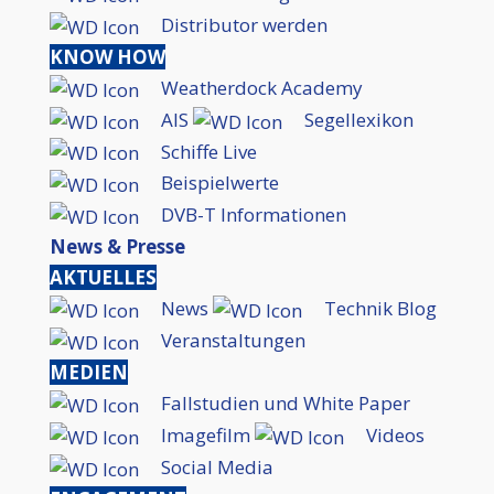
Distributor werden
KNOW HOW
Weatherdock Academy
AIS
Segellexikon
Schiffe Live
Beispielwerte
DVB-T Informationen
News & Presse
AKTUELLES
News
Technik Blog
Veranstaltungen
MEDIEN
Fallstudien und White Paper
Imagefilm
Videos
Social Media