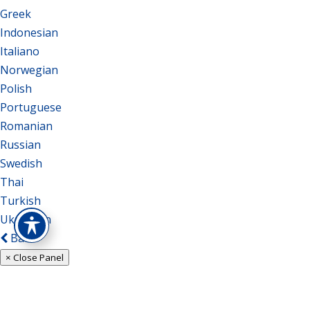
Greek
Indonesian
Italiano
Norwegian
Polish
Portuguese
Romanian
Russian
Swedish
Thai
Turkish
Ukrainian
Back
× Close Panel