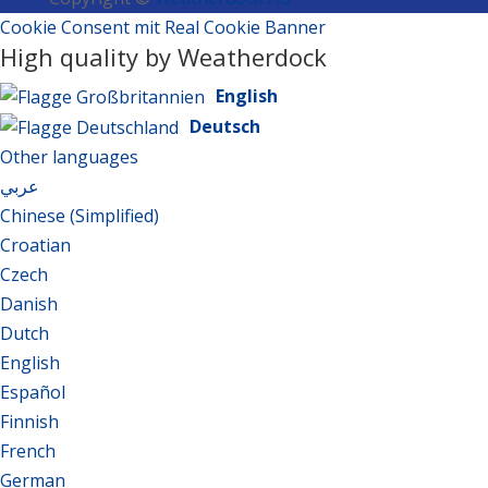
Cookie Consent mit Real Cookie Banner
High quality by Weatherdock
English
Deutsch
Other languages
عربي
Chinese (Simplified)
Croatian
Czech
Danish
Dutch
English
Español
Finnish
French
German