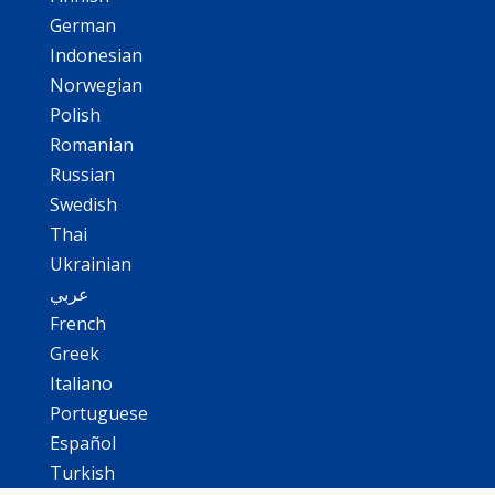
German
Indonesian
Norwegian
Polish
Romanian
Russian
Swedish
Thai
Ukrainian
عربي
French
Greek
Italiano
Portuguese
Español
Turkish