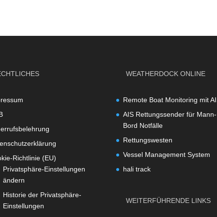
ECHTLICHES
WEATHERDOCK ONLINE
pressum
Remote Boat Monitoring mit A
B
AIS Rettungssender für Mann-
Bord Notfälle
errufsbelehrung
Rettungswesten
enschutzerklärung
Vessel Management System
kie-Richtlinie (EU)
Privatsphäre-Einstellungen
hali track
ändern
Historie der Privatsphäre-
WEITERFÜHRENDE LINKS
Einstellungen