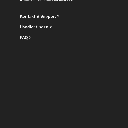
Kontakt & Support >
Händler finden >
FAQ >