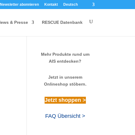
Newsletter abonnieren
Kontakt
Deutsch
ews & Presse
RESCUE Datenbank
Mehr Produkte rund um
AIS entdecken?
Jetzt in unserem
Onlineshop stöbern.
Jetzt shoppen >
FAQ Übersicht >