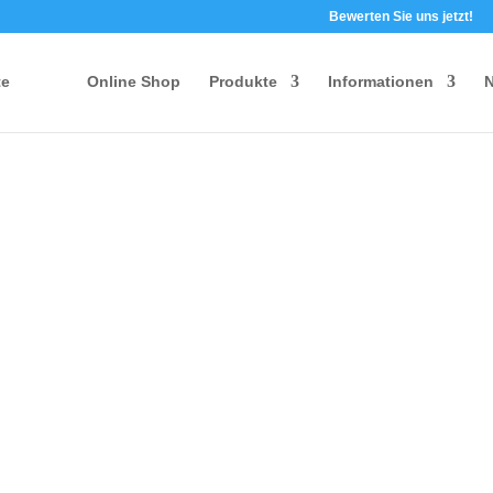
Bewerten Sie uns jetzt!
te
Online Shop
Produkte
Informationen
N