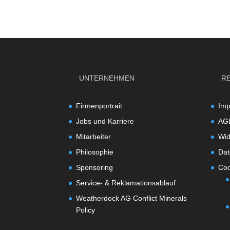
UNTERNEHMEN
R
Firmenportrait
Im
Jobs und Karriere
AG
Mitarbeiter
Wid
Philosophie
Dat
Sponsoring
Coo
Service- & Reklamationsablauf
Weatherdock AG Conflict Minerals
Policy