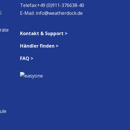
Telefax:+49 (0)911-376638-40
S
E-Mail:
info@weatherdock.de
räte
Kontakt & Support >
Händler finden >
FAQ >
ule