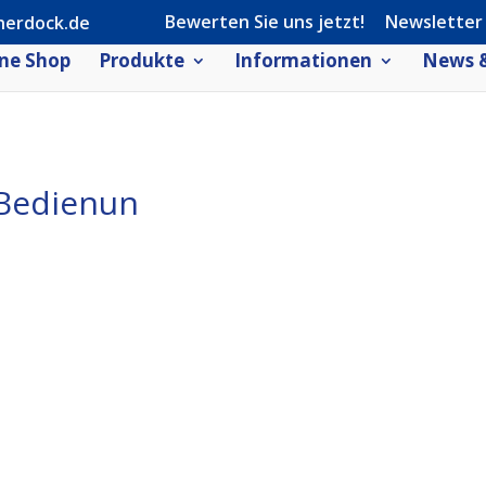
Bewerten Sie uns jetzt!
Newsletter
herdock.de
ne Shop
Produkte
Informationen
News &
Bedienun