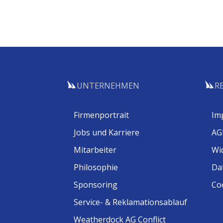
UNTERNEHMEN
R
Firmenportrait
Im
Jobs und Karriere
AG
Mitarbeiter
Wi
Philosophie
Da
Sponsoring
Coo
Service- & Reklamationsablauf
Weatherdock AG Conflict