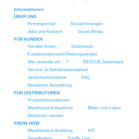
Informationen
ÜBER UNS
Firmenportrait
Auszeichnungen
Jobs und Karriere
Social Media
FÜR KUNDEN
Händler finden
Downloads
Funktionsübersicht Rettungssender
Wie verbinde ich… ?
RESCUE Datenbank
Service- & Reklamationsablauf
Sicherheitshinweise
FAQ
Newsletter Anmeldung
FÜR DISTRIBUTOREN
Produktinformationen
Weatherdock Academy
Bilder und Logos
Distributor werden
KNOW HOW
Weatherdock Academy
AIS
Segellexikon
Schiffe Live