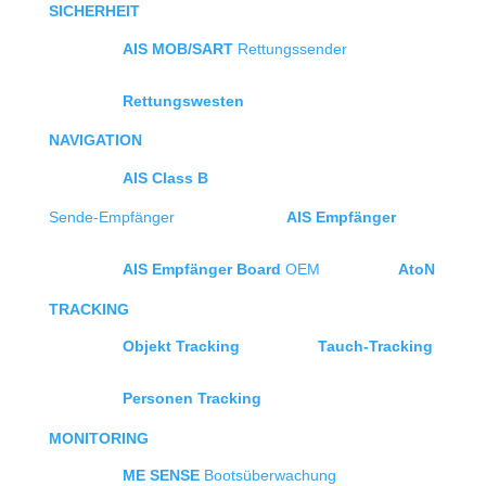
SICHERHEIT
AIS MOB/SART
Rettungssender
Rettungswesten
NAVIGATION
AIS Class B
Sende-Empfänger
AIS Empfänger
AIS Empfänger Board
OEM
AtoN
TRACKING
Objekt Tracking
Tauch-Tracking
Personen Tracking
MONITORING
ME SENSE
Bootsüberwachung