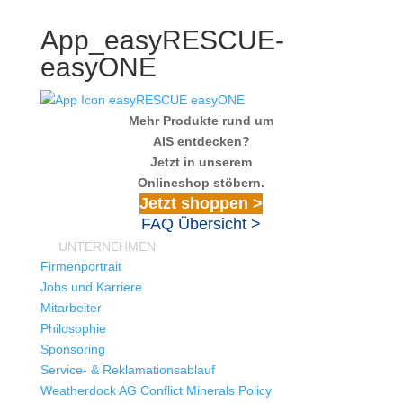
App_easyRESCUE-
easyONE
Mehr Produkte rund um
AIS entdecken?
Jetzt in unserem
Onlineshop stöbern.
Jetzt shoppen >
FAQ Übersicht >
UNTERNEHMEN
Firmenportrait
Jobs und Karriere
Mitarbeiter
Philosophie
Sponsoring
Service- & Reklamationsablauf
Weatherdock AG Conflict Minerals Policy