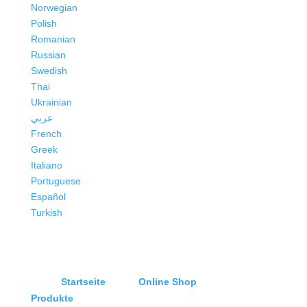
Norwegian
Polish
Romanian
Russian
Swedish
Thai
Ukrainian
عربي
French
Greek
Italiano
Portuguese
Español
Turkish
Startseite
Online Shop
Produkte