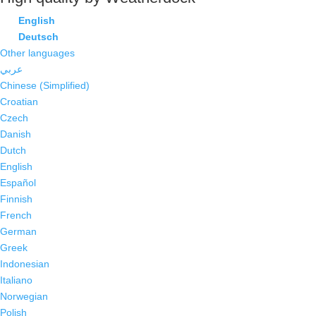
English
Deutsch
Other languages
عربي
Chinese (Simplified)
Croatian
Czech
Danish
Dutch
English
Español
Finnish
French
German
Greek
Indonesian
Italiano
Norwegian
Polish