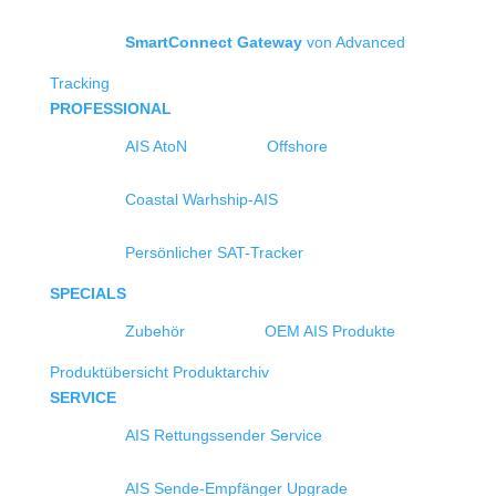
SmartConnect Gateway
von Advanced
Tracking
PROFESSIONAL
AIS AtoN
Offshore
Coastal Warhship-AIS
Persönlicher SAT-Tracker
SPECIALS
Zubehör
OEM AIS Produkte
Produktübersicht
Produktarchiv
SERVICE
AIS Rettungssender Service
AIS Sende-Empfänger Upgrade