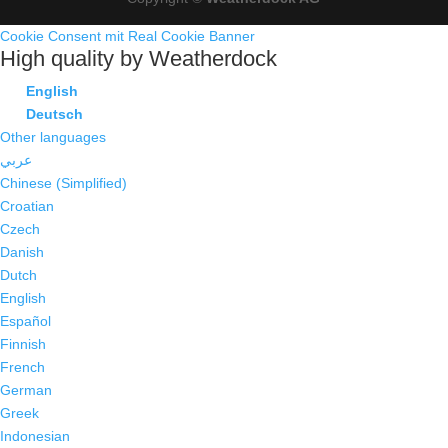
Cookie Consent mit Real Cookie Banner
High quality by Weatherdock
English
Deutsch
Other languages
عربي
Chinese (Simplified)
Croatian
Czech
Danish
Dutch
English
Español
Finnish
French
German
Greek
Indonesian