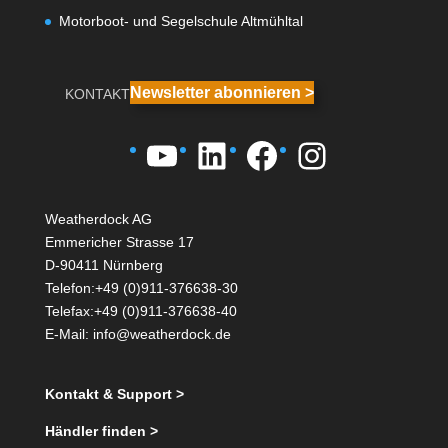
Motorboot- und Segelschule Altmühltal
Newsletter abonnieren >
KONTAKT
YouTube
LinkedIn
Facebook
Instagra
Weatherdock AG
Emmericher Strasse 17
D-90411 Nürnberg
Telefon:+49 (0)911-376638-30
Telefax:+49 (0)911-376638-40
E-Mail:
info@weatherdock.de
Kontakt & Support >
Händler finden >