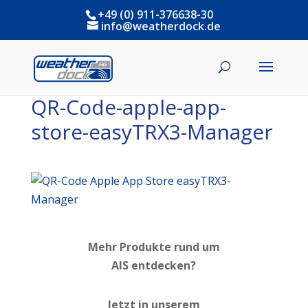
+49 (0) 911-376638-30
info@weatherdock.de
QR-Code-apple-app-
store-easyTRX3-Manager
Mehr Produkte rund um
AIS entdecken?
Jetzt in unserem