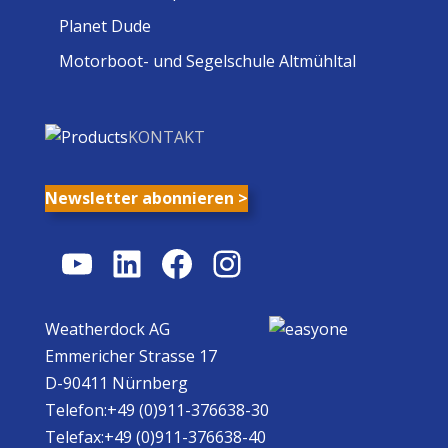
Planet Dude
Motorboot- und Segelschule Altmühltal
KONTAKT
Newsletter abonnieren >
YouTube
LinkedIn
Facebook
Instagram
Weatherdock AG
Emmericher Strasse 17
D-90411 Nürnberg
Telefon:+49 (0)911-376638-30
Telefax:+49 (0)911-376638-40