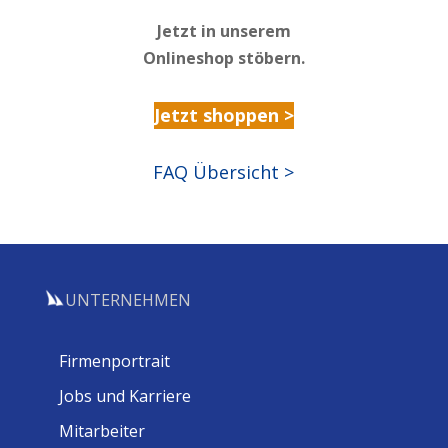
Jetzt in unserem
Onlineshop stöbern.
Jetzt shoppen >
FAQ Übersicht >
UNTERNEHMEN
Firmenportrait
Jobs und Karriere
Mitarbeiter