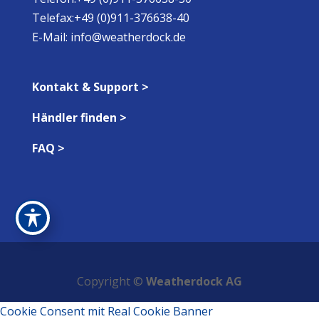
Telefax:+49 (0)911-376638-40
E-Mail:
info@weatherdock.de
Kontakt & Support >
Händler finden >
FAQ >
Copyright ©
Weatherdock AG
Cookie Consent mit Real Cookie Banner