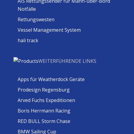
AIS Rettungssender für Mann-über-Bord
Notfälle
Rettungswesten
Vessel Management System
hali track
WEITERFÜHRENDE LINKS
Apps für Weatherdock Geräte
Prodesign Regensburg
Arved Fuchs Expeditionen
Boris Herrmann Racing
RED BULL Storm Chase
BMW Sailing Cup