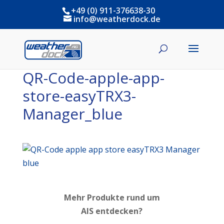
+49 (0) 911-376638-30
info@weatherdock.de
QR-Code-apple-app-
store-easyTRX3-
Manager_blue
Mehr Produkte rund um
AIS entdecken?