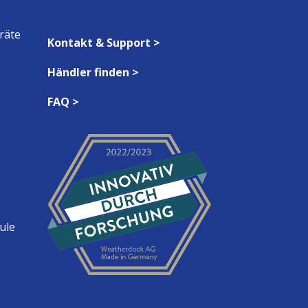
räte
Kontakt & Support >
Händler finden >
FAQ >
ule