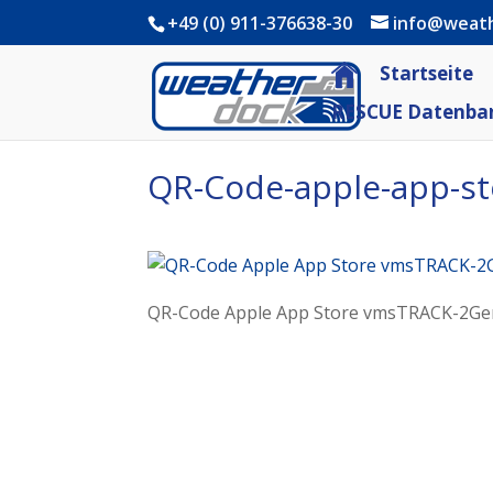
+49 (0) 911-376638-30
info@weat
Startseite
RESCUE Datenba
QR-Code-apple-app-s
QR-Code Apple App Store vmsTRACK-2Ge