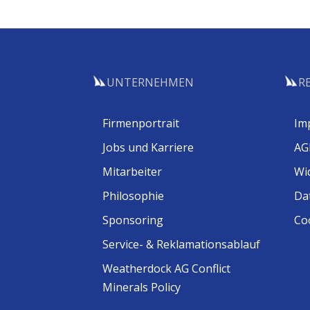
UNTERNEHMEN
R
Firmenportrait
Im
Jobs und Karriere
AG
Mitarbeiter
Wi
Philosophie
Da
Sponsoring
Coo
Service- & Reklamationsablauf
Weatherdock AG Conflict
Minerals Policy