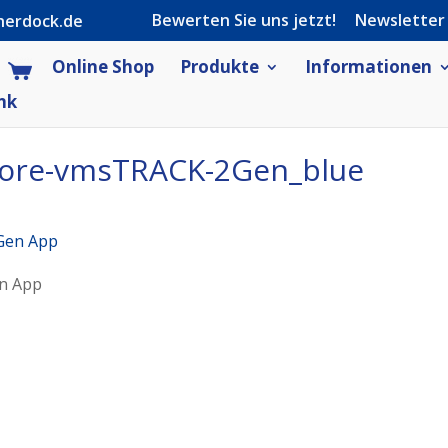
Bewerten Sie uns jetzt!
Newsletter
herdock.de
Online Shop
Produkte
Informationen
nk
tore-vmsTRACK-2Gen_blue
n App