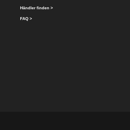
Händler finden >
FAQ >