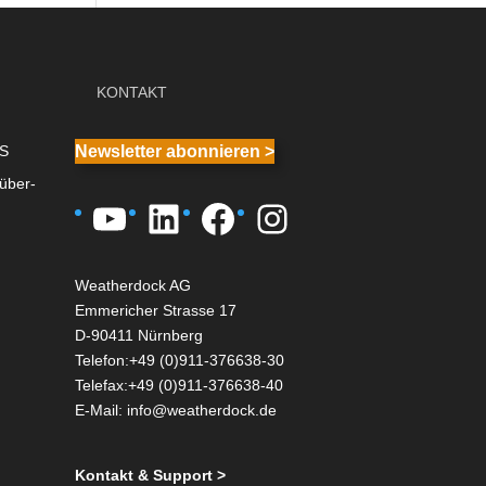
KONTAKT
IS
Newsletter abonnieren >
über-
YouTube
LinkedIn
Facebook
Instagram
Weatherdock AG
Emmericher Strasse 17
D-90411 Nürnberg
Telefon:+49 (0)911-376638-30
Telefax:+49 (0)911-376638-40
E-Mail:
info@weatherdock.de
Kontakt & Support >