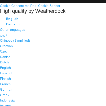
Cookie Consent mit Real Cookie Banner
High quality by Weatherdock
English
Deutsch
Other languages
عربي
Chinese (Simplified)
Croatian
Czech
Danish
Dutch
English
Español
Finnish
French
German
Greek
Indonesian
Italiano