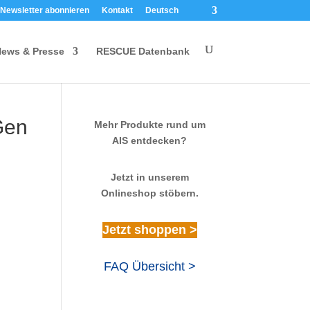
Newsletter abonnieren
Kontakt
Deutsch
ews & Presse
RESCUE Datenbank
Gen
Mehr Produkte rund um
AIS entdecken?
Jetzt in unserem
Onlineshop stöbern.
Jetzt shoppen >
FAQ Übersicht >