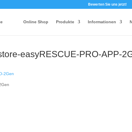
Bewerten Sie uns jetzt!
te
Online Shop
Produkte
Informationen
N
-store-easyRESCUE-PRO-APP-2
-2Gen