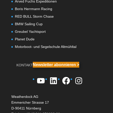
Arved Fuchs Expeditionen
Boris Herrmann Racing
RED BULL Storm Chase
BMW Sailing Cup
Greubel Yachtsport
Planet Dude
Motorboot- und Segelschule Altmühltal
Newsletter abonnieren >
KONTAKT
YouTube
LinkedIn
Facebook
Instagra
Weatherdock AG
Emmericher Strasse 17
D-90411 Nürnberg