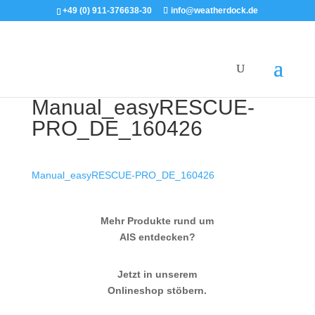
+49 (0) 911-376638-30
info@weatherdock.de
Manual_easyRESCUE-
PRO_DE_160426
Manual_easyRESCUE-PRO_DE_160426
Mehr Produkte rund um
AIS entdecken?
Jetzt in unserem
Onlineshop stöbern.