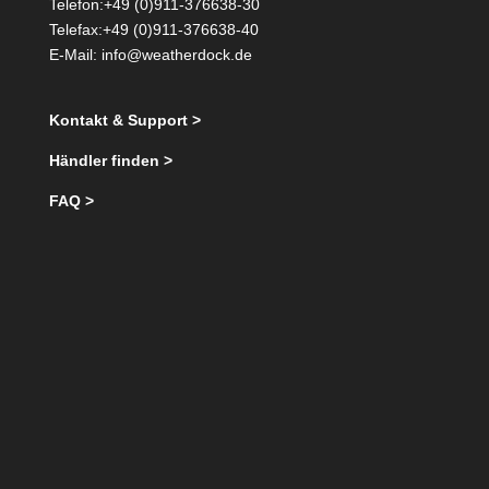
Telefon:+49 (0)911-376638-30
Telefax:+49 (0)911-376638-40
E-Mail:
info@weatherdock.de
Kontakt & Support >
Händler finden >
FAQ >