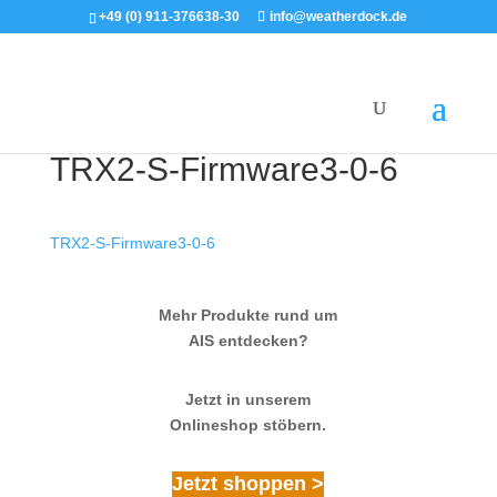
+49 (0) 911-376638-30
info@weatherdock.de
TRX2-S-Firmware3-0-6
TRX2-S-Firmware3-0-6
Mehr Produkte rund um
AIS entdecken?
Jetzt in unserem
Onlineshop stöbern.
Jetzt shoppen >