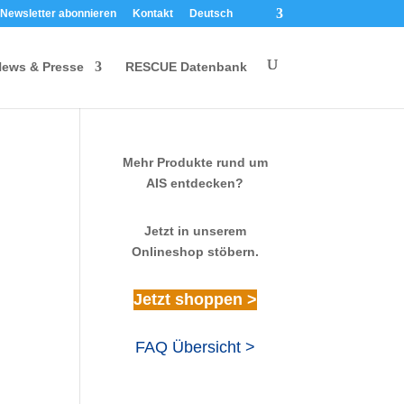
Newsletter abonnieren
Kontakt
Deutsch
ews & Presse
RESCUE Datenbank
Mehr Produkte rund um
AIS entdecken?
Jetzt in unserem
Onlineshop stöbern.
Jetzt shoppen >
FAQ Übersicht >