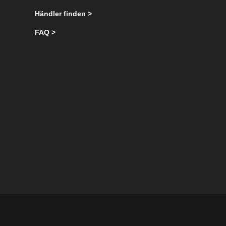
Händler finden >
FAQ >