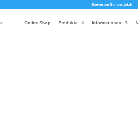
Bewerten Sie uns jetzt!
te
Online Shop
Produkte
Informationen
N