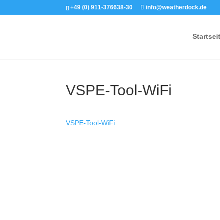
+49 (0) 911-376638-30
info@weatherdock.de
Startsei
VSPE-Tool-WiFi
VSPE-Tool-WiFi