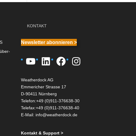
KONTAKT
IS
Newsletter abonnieren >
über-
YouTube
LinkedIn
Facebook
Instagram
Weatherdock AG
Emmericher Strasse 17
D-90411 Nürnberg
Telefon:+49 (0)911-376638-30
Telefax:+49 (0)911-376638-40
E-Mail:
info@weatherdock.de
Kontakt & Support >