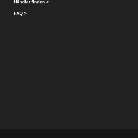
Händler finden >
FAQ >