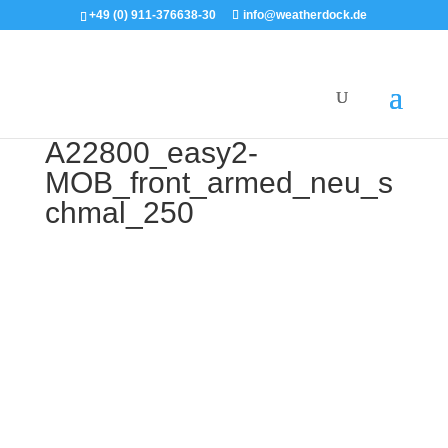
+49 (0) 911-376638-30
info@weatherdock.de
A22800_easy2-
MOB_front_armed_neu_s
chmal_250