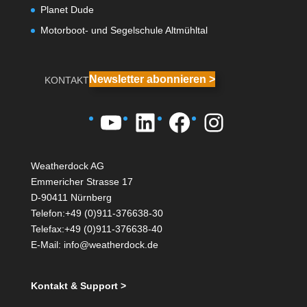
Planet Dude
Motorboot- und Segelschule Altmühltal
Newsletter abonnieren >
KONTAKT
YouTube
LinkedIn
Facebook
Instagra
Weatherdock AG
Emmericher Strasse 17
D-90411 Nürnberg
Telefon:+49 (0)911-376638-30
Telefax:+49 (0)911-376638-40
E-Mail:
info@weatherdock.de
Kontakt & Support >