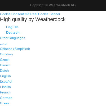
Copyright ©
Weatherdock AG
Cookie Consent mit Real Cookie Banner
High quality by Weatherdock
English
Deutsch
Other languages
عربي
Chinese (Simplified)
Croatian
Czech
Danish
Dutch
English
Español
Finnish
French
German
Greek