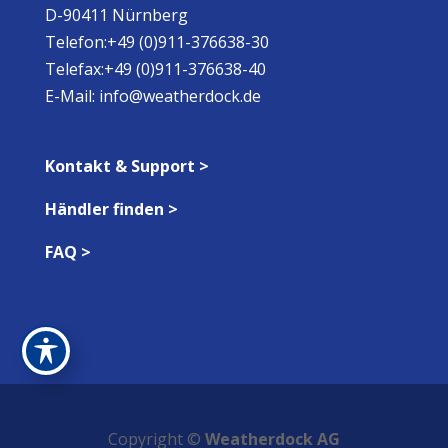
D-90411 Nürnberg
Telefon:+49 (0)911-376638-30
Telefax:+49 (0)911-376638-40
E-Mail:
info@weatherdock.de
Kontakt & Support >
Händler finden >
FAQ >
Copyright ©
Weatherdock AG