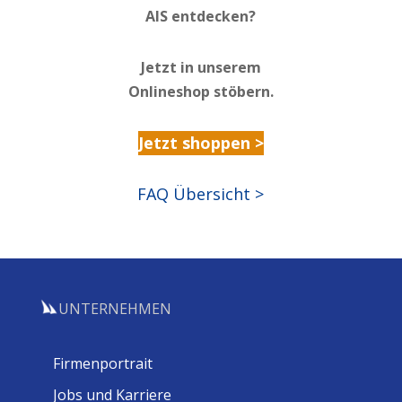
AIS entdecken?
Jetzt in unserem
Onlineshop stöbern.
Jetzt shoppen >
FAQ Übersicht >
UNTERNEHMEN
Firmenportrait
Jobs und Karriere