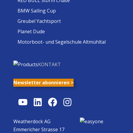
RED BULL Storm Chase
BMW Sailing Cup
Greubel Yachtsport
Planet Dude
Motorboot- und Segelschule Altmühltal
KONTAKT
Newsletter abonnieren >
YouTube
LinkedIn
Facebook
Instagram
Weatherdock AG
Emmericher Strasse 17