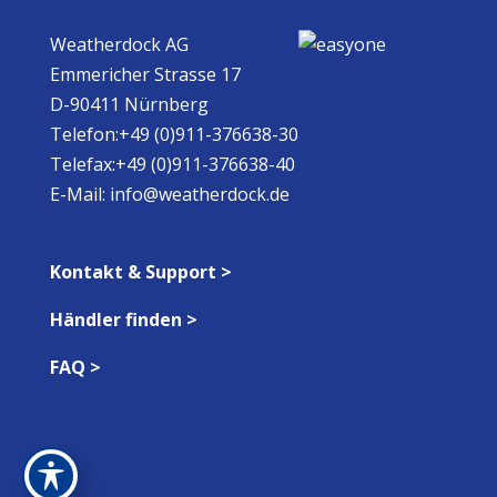
Weatherdock AG
Emmericher Strasse 17
D-90411 Nürnberg
Telefon:+49 (0)911-376638-30
Telefax:+49 (0)911-376638-40
E-Mail:
info@weatherdock.de
Kontakt & Support >
Händler finden >
FAQ >