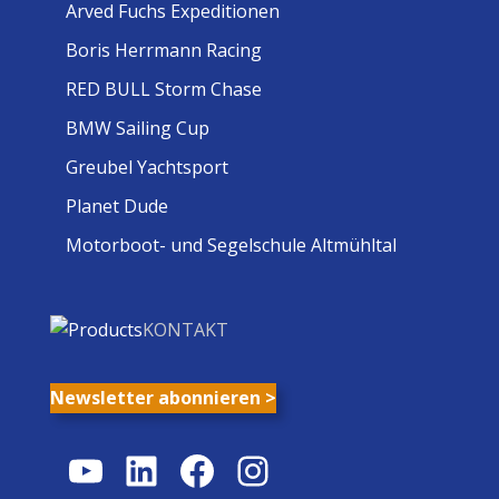
Arved Fuchs Expeditionen
Boris Herrmann Racing
RED BULL Storm Chase
BMW Sailing Cup
Greubel Yachtsport
Planet Dude
Motorboot- und Segelschule Altmühltal
KONTAKT
Newsletter abonnieren >
YouTube
LinkedIn
Facebook
Instagram