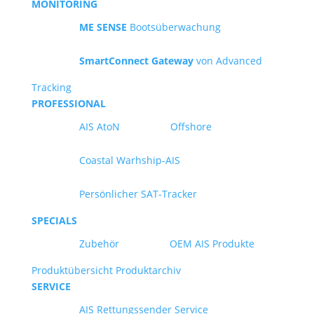
MONITORING
ME SENSE
Bootsüberwachung
SmartConnect Gateway
von Advanced
Tracking
PROFESSIONAL
AIS AtoN
Offshore
Coastal Warhship-AIS
Persönlicher SAT-Tracker
SPECIALS
Zubehör
OEM AIS Produkte
Produktübersicht
Produktarchiv
SERVICE
AIS Rettungssender Service