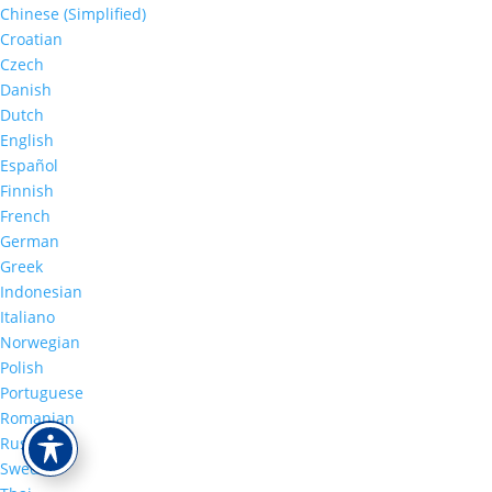
Chinese (Simplified)
Croatian
Czech
Danish
Dutch
English
Español
Finnish
French
German
Greek
Indonesian
Italiano
Norwegian
Polish
Portuguese
Romanian
Russian
Swedish