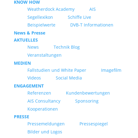
KNOW HOW
Weatherdock Academy
AIS
Segellexikon
Schiffe Live
Beispielwerte
DVB-T Informationen
News & Presse
AKTUELLES
News
Technik Blog
Veranstaltungen
MEDIEN
Fallstudien und White Paper
Imagefilm
Videos
Social Media
ENGAGEMENT
Referenzen
Kundenbewertungen
AIS Consultancy
Sponsoring
Kooperationen
PRESSE
Pressemeldungen
Pressespiegel
Bilder und Logos