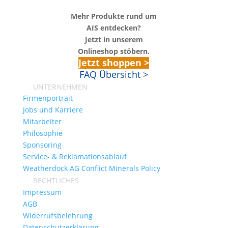
Mehr Produkte rund um
AIS entdecken?
Jetzt in unserem
Onlineshop stöbern.
Jetzt shoppen >
FAQ Übersicht >
UNTERNEHMEN
Firmenportrait
Jobs und Karriere
Mitarbeiter
Philosophie
Sponsoring
Service- & Reklamationsablauf
Weatherdock AG Conflict Minerals Policy
RECHTLICHES
Impressum
AGB
Widerrufsbelehrung
Datenschutzerklärung