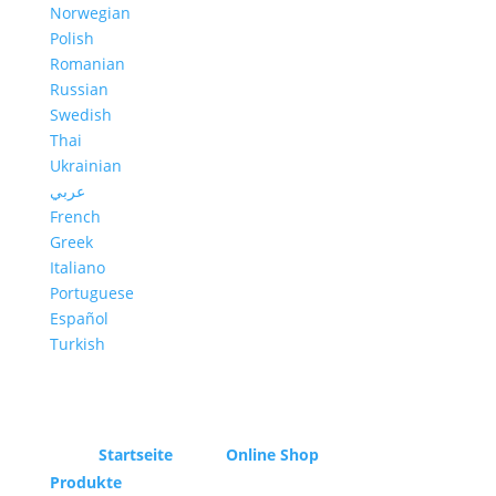
Norwegian
Polish
Romanian
Russian
Swedish
Thai
Ukrainian
عربي
French
Greek
Italiano
Portuguese
Español
Turkish
Startseite
Online Shop
Produkte