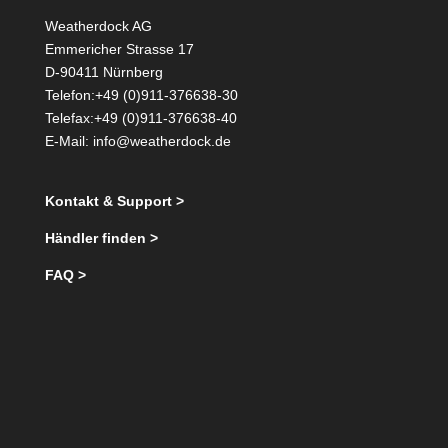
Weatherdock AG
Emmericher Strasse 17
D-90411 Nürnberg
Telefon:+49 (0)911-376638-30
Telefax:+49 (0)911-376638-40
E-Mail:
info@weatherdock.de
Kontakt & Support >
Händler finden >
FAQ >