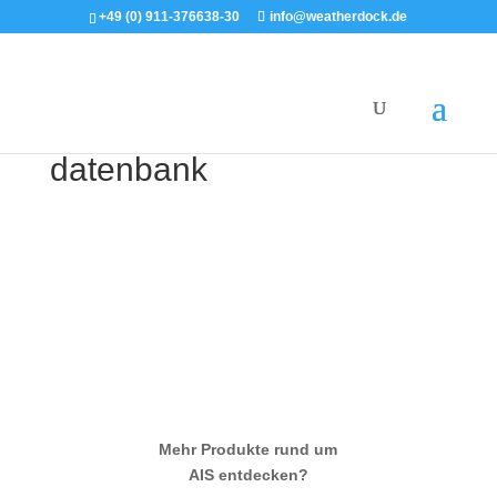
+49 (0) 911-376638-30
info@weatherdock.de
datenbank
Mehr Produkte rund um
AIS entdecken?