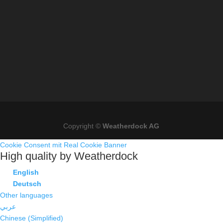
Copyright ©
Weatherdock AG
Cookie Consent mit Real Cookie Banner
High quality by Weatherdock
English
Deutsch
Other languages
عربي
Chinese (Simplified)