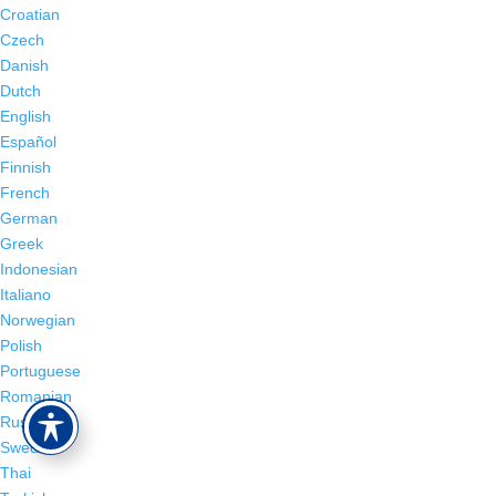
Croatian
Czech
Danish
Dutch
English
Español
Finnish
French
German
Greek
Indonesian
Italiano
Norwegian
Polish
Portuguese
Romanian
Russian
Swedish
Thai