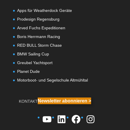
Apps für Weatherdock Geräte
Prodesign Regensburg
Arved Fuchs Expeditionen
Boris Herrmann Racing
RED BULL Storm Chase
BMW Sailing Cup
Greubel Yachtsport
Planet Dude
Motorboot- und Segelschule Altmühltal
Newsletter abonnieren >
KONTAKT
YouTube
LinkedIn
Facebook
Instagra