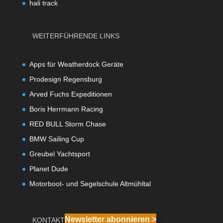
hali track
WEITERFÜHRENDE LINKS
Apps für Weatherdock Geräte
Prodesign Regensburg
Arved Fuchs Expeditionen
Boris Herrmann Racing
RED BULL Storm Chase
BMW Sailing Cup
Greubel Yachtsport
Planet Dude
Motorboot- und Segelschule Altmühltal
Newsletter abonnieren >
KONTAKT