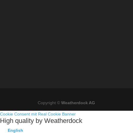
Copyright ©
Weatherdock AG
Cookie Consent mit Real Cookie Banner
High quality by Weatherdock
English