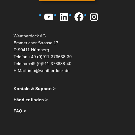
YouTube
LinkedIn
Facebook
Instagra
Weatherdock AG
Emmericher Strasse 17
D-90411 Nürnberg
Telefon:+49 (0)911-376638-30
Telefax:+49 (0)911-376638-40
E-Mail:
info@weatherdock.de
Kontakt & Support >
Händler finden >
FAQ >