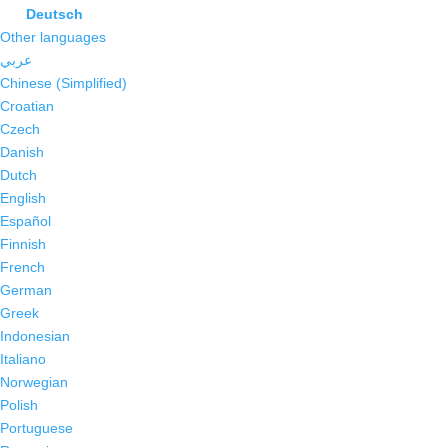
Deutsch
Other languages
عربي
Chinese (Simplified)
Croatian
Czech
Danish
Dutch
English
Español
Finnish
French
German
Greek
Indonesian
Italiano
Norwegian
Polish
Portuguese