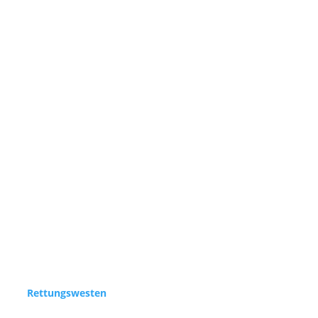
Rettungswesten