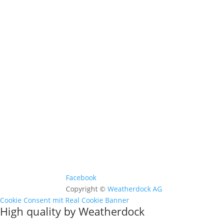
Kontakt & Support >
Händler finden >
FAQ >
Facebook
Copyright ©
Weatherdock AG
Cookie Consent mit Real Cookie Banner
High quality by Weatherdock