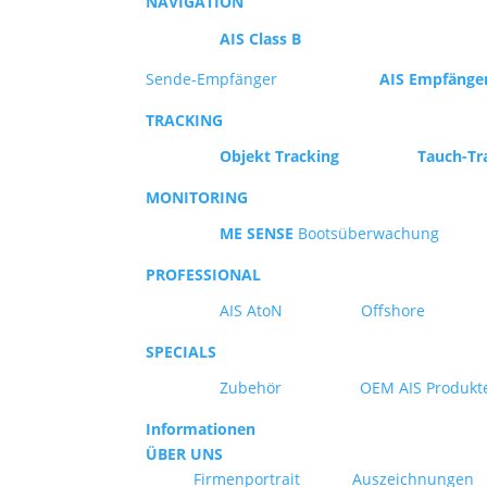
NAVIGATION
AIS Class B
Sende-Empfänger
AIS Empfänge
TRACKING
Objekt Tracking
Tauch-Tr
MONITORING
ME SENSE
Bootsüberwachung
PROFESSIONAL
AIS AtoN
Offshore
SPECIALS
Zubehör
OEM AIS Produkt
Informationen
ÜBER UNS
Firmenportrait
Auszeichnungen