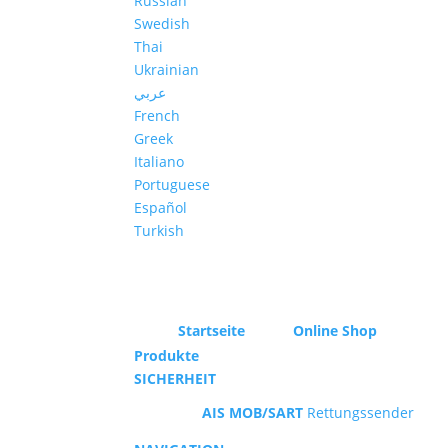
Russian
Swedish
Thai
Ukrainian
عربي
French
Greek
Italiano
Portuguese
Español
Turkish
Startseite
Online Shop
Produkte
SICHERHEIT
AIS MOB/SART
Rettungssender