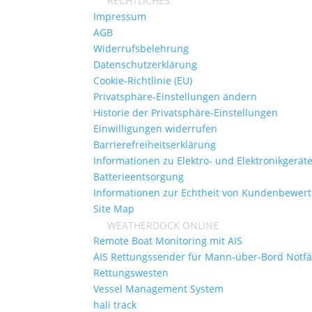
RECHTLICHES
Impressum
AGB
Widerrufsbelehrung
Datenschutzerklärung
Cookie-Richtlinie (EU)
Privatsphäre-Einstellungen ändern
Historie der Privatsphäre-Einstellungen
Einwilligungen widerrufen
Barrierefreiheitserklärung
Informationen zu Elektro- und Elektronikgerät
Batterieentsorgung
Informationen zur Echtheit von Kundenbewer
Site Map
WEATHERDOCK ONLINE
Remote Boat Monitoring mit AIS
AIS Rettungssender für Mann-über-Bord Notfä
Rettungswesten
Vessel Management System
hali track