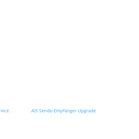
rvice
AIS Sende-Empfänger Upgrade