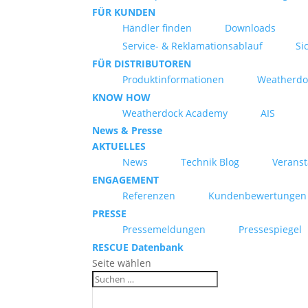
FÜR KUNDEN
Händler finden
Downloads
Service- & Reklamationsablauf
Si
FÜR DISTRIBUTOREN
Produktinformationen
Weatherdo
KNOW HOW
Weatherdock Academy
AIS
News & Presse
AKTUELLES
News
Technik Blog
Verans
ENGAGEMENT
Referenzen
Kundenbewertungen
PRESSE
Pressemeldungen
Pressespiegel
RESCUE Datenbank
Seite wählen