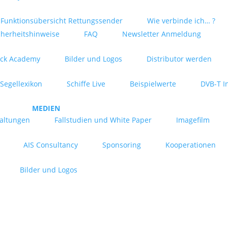
Funktionsübersicht Rettungssender
Wie verbinde ich… ?
cherheitshinweise
FAQ
Newsletter Anmeldung
ck Academy
Bilder und Logos
Distributor werden
Segellexikon
Schiffe Live
Beispielwerte
DVB-T I
MEDIEN
taltungen
Fallstudien und White Paper
Imagefilm
AIS Consultancy
Sponsoring
Kooperationen
Bilder und Logos