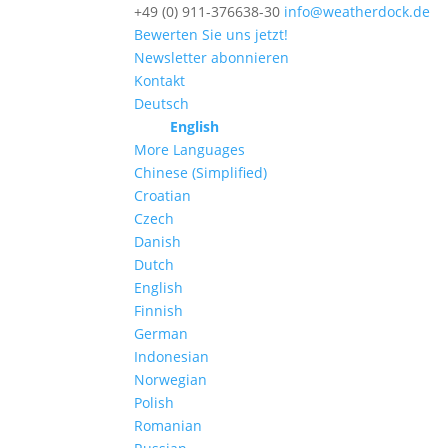
+49 (0) 911-376638-30
info@weatherdock.de
Bewerten Sie uns jetzt!
Newsletter abonnieren
Kontakt
Deutsch
English
More Languages
Chinese (Simplified)
Croatian
Czech
Danish
Dutch
English
Finnish
German
Indonesian
Norwegian
Polish
Romanian