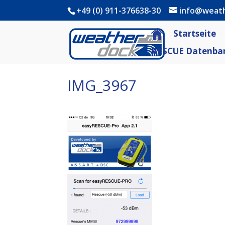
+49 (0) 911-376638-30
info@weat
Startseite
RESCUE Datenba
IMG_3967