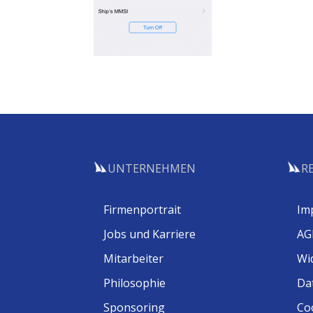
UNTERNEHMEN
R
Firmenportrait
Im
Jobs und Karriere
AG
Mitarbeiter
Wi
Philosophie
Da
Sponsoring
Coo