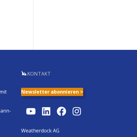
KONTAKT
mit
Newsletter abonnieren >
YouTube
LinkedIn
Facebook
Instagram
Mann-
Weatherdock AG