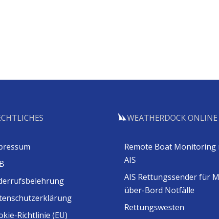
ECHTLICHES
WEATHERDOCK ONLINE
pressum
Remote Boat Monitoring 
AIS
B
AIS Rettungssender für 
derrufsbelehrung
über-Bord Notfälle
tenschutzerklärung
Rettungswesten
kie-Richtlinie (EU)