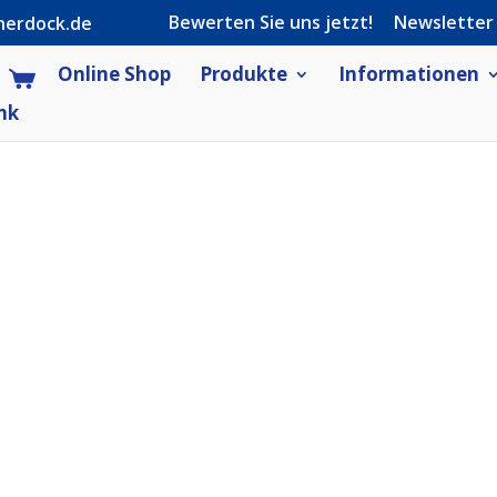
Bewerten Sie uns jetzt!
Newsletter
herdock.de
Online Shop
Produkte
Informationen
nk