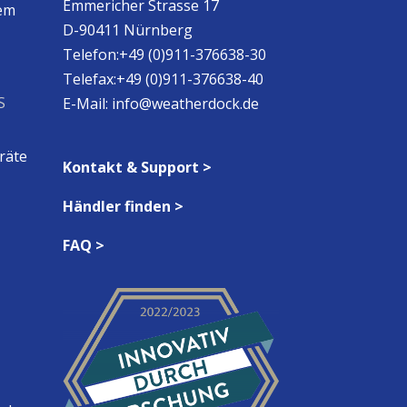
Emmericher Strasse 17
em
D-90411 Nürnberg
Telefon:+49 (0)911-376638-30
Telefax:+49 (0)911-376638-40
S
E-Mail:
info@weatherdock.de
räte
Kontakt & Support >
Händler finden >
FAQ >