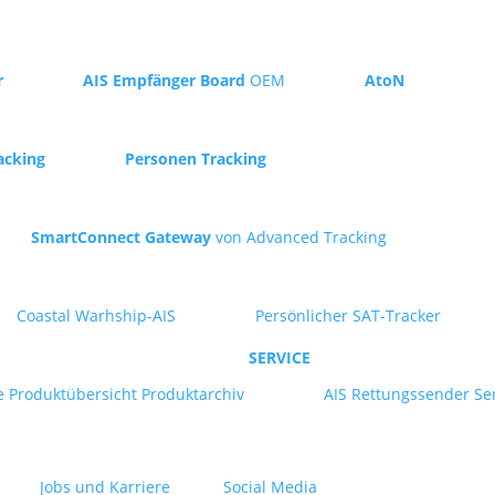
r
AIS Empfänger Board
OEM
AtoN
acking
Personen Tracking
SmartConnect Gateway
von Advanced Tracking
Coastal Warhship-AIS
Persönlicher SAT-Tracker
SERVICE
e
Produktübersicht
Produktarchiv
AIS Rettungssender Se
Jobs und Karriere
Social Media