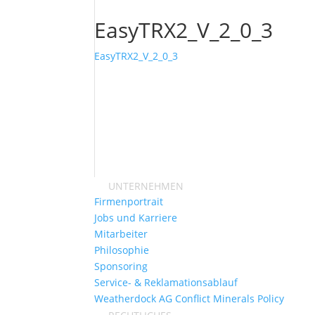
EasyTRX2_V_2_0_3
EasyTRX2_V_2_0_3
UNTERNEHMEN
Firmenportrait
Jobs und Karriere
Mitarbeiter
Philosophie
Sponsoring
Service- & Reklamationsablauf
Weatherdock AG Conflict Minerals Policy