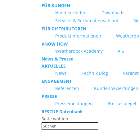
FÜR KUNDEN
Händler finden
Downloads
Service- & Reklamationsablauf
Si
FÜR DISTRIBUTOREN
Produktinformationen
Weatherdo
KNOW HOW
Weatherdock Academy
AIS
News & Presse
AKTUELLES
News
Technik Blog
Verans
ENGAGEMENT
Referenzen
Kundenbewertungen
PRESSE
Pressemeldungen
Pressespiegel
RESCUE Datenbank
Seite wählen