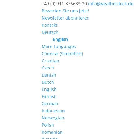
+49 (0) 911-376638-30
info@weatherdock.de
Bewerten Sie uns jetzt!
Newsletter abonnieren
Kontakt
Deutsch
English
More Languages
Chinese (Simplified)
Croatian
Czech
Danish
Dutch
English
Finnish
German
Indonesian
Norwegian
Polish
Romanian