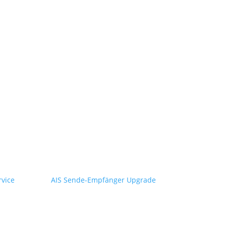
rvice
AIS Sende-Empfänger Upgrade