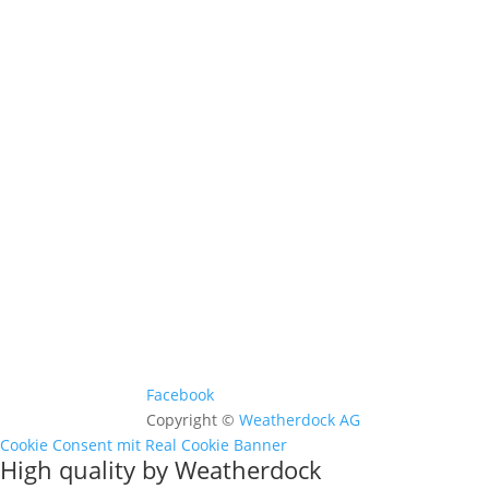
Kontakt & Support >
Händler finden >
FAQ >
Facebook
Copyright ©
Weatherdock AG
Cookie Consent mit Real Cookie Banner
High quality by Weatherdock