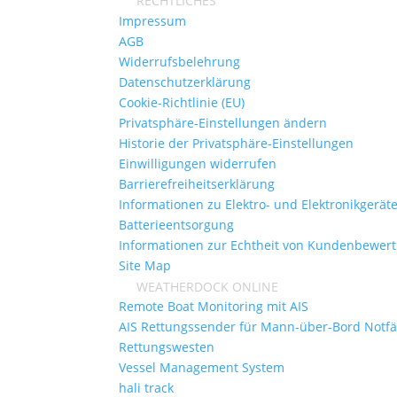
RECHTLICHES
Impressum
AGB
Widerrufsbelehrung
Datenschutzerklärung
Cookie-Richtlinie (EU)
Privatsphäre-Einstellungen ändern
Historie der Privatsphäre-Einstellungen
Einwilligungen widerrufen
Barrierefreiheitserklärung
Informationen zu Elektro- und Elektronikgerät
Batterieentsorgung
Informationen zur Echtheit von Kundenbewer
Site Map
WEATHERDOCK ONLINE
Remote Boat Monitoring mit AIS
AIS Rettungssender für Mann-über-Bord Notfä
Rettungswesten
Vessel Management System
hali track