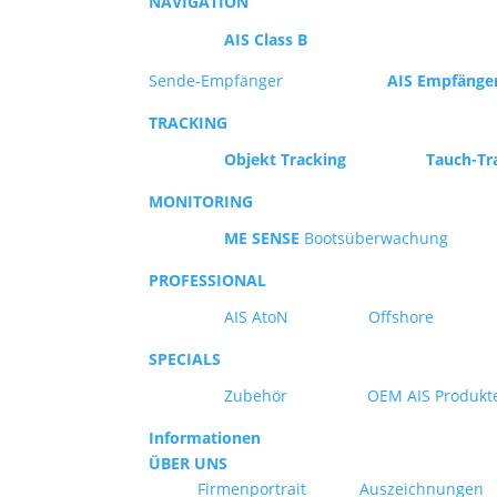
NAVIGATION
AIS Class B
Sende-Empfänger
AIS Empfänge
TRACKING
Objekt Tracking
Tauch-Tr
MONITORING
ME SENSE
Bootsüberwachung
PROFESSIONAL
AIS AtoN
Offshore
SPECIALS
Zubehör
OEM AIS Produkt
Informationen
ÜBER UNS
Firmenportrait
Auszeichnungen