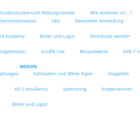
Funktionsübersicht Rettungssender
Wie verbinde ich… ?
cherheitshinweise
FAQ
Newsletter Anmeldung
ck Academy
Bilder und Logos
Distributor werden
Segellexikon
Schiffe Live
Beispielwerte
DVB-T I
MEDIEN
taltungen
Fallstudien und White Paper
Imagefilm
AIS Consultancy
Sponsoring
Kooperationen
Bilder und Logos