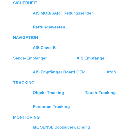
SICHERHEIT
AIS MOB/SART
Rettungssender
Rettungswesten
NAVIGATION
AIS Class B
Sende-Empfänger
AIS Empfänger
AIS Empfänger Board
OEM
AtoN
TRACKING
Objekt Tracking
Tauch-Tracking
Personen Tracking
MONITORING
ME SENSE
Bootsüberwachung