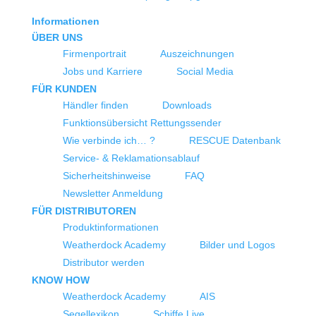
Informationen
ÜBER UNS
Firmenportrait
Auszeichnungen
Jobs und Karriere
Social Media
FÜR KUNDEN
Händler finden
Downloads
Funktionsübersicht Rettungssender
Wie verbinde ich… ?
RESCUE Datenbank
Service- & Reklamationsablauf
Sicherheitshinweise
FAQ
Newsletter Anmeldung
FÜR DISTRIBUTOREN
Produktinformationen
Weatherdock Academy
Bilder und Logos
Distributor werden
KNOW HOW
Weatherdock Academy
AIS
Segellexikon
Schiffe Live