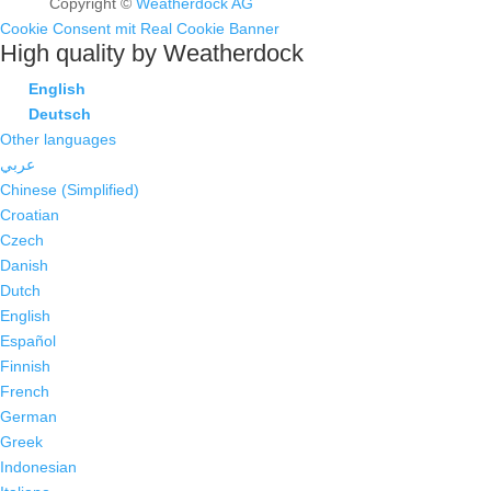
Copyright ©
Weatherdock AG
Cookie Consent mit Real Cookie Banner
High quality by Weatherdock
English
Deutsch
Other languages
عربي
Chinese (Simplified)
Croatian
Czech
Danish
Dutch
English
Español
Finnish
French
German
Greek
Indonesian