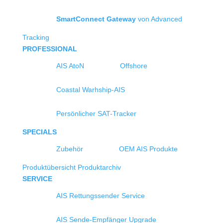
SmartConnect Gateway
von Advanced
Tracking
PROFESSIONAL
AIS AtoN
Offshore
Coastal Warhship-AIS
Persönlicher SAT-Tracker
SPECIALS
Zubehör
OEM AIS Produkte
Produktübersicht
Produktarchiv
SERVICE
AIS Rettungssender Service
AIS Sende-Empfänger Upgrade