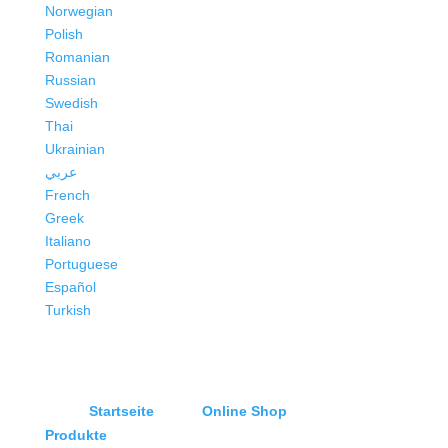
Norwegian
Polish
Romanian
Russian
Swedish
Thai
Ukrainian
عربي
French
Greek
Italiano
Portuguese
Español
Turkish
Startseite
Online Shop
Produkte