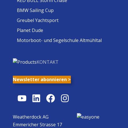
RED BULL Storm Chase
BMW Sailing Cup
Greubel Yachtsport
Planet Dude
Motorboot- und Segelschule Altmühltal
KONTAKT
Newsletter abonnieren >
YouTube
LinkedIn
Facebook
Instagram
Weatherdock AG
Emmericher Strasse 17