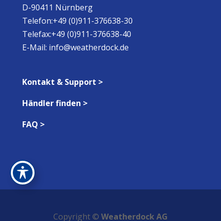
D-90411 Nürnberg
Telefon:+49 (0)911-376638-30
Telefax:+49 (0)911-376638-40
E-Mail:
info@weatherdock.de
Kontakt & Support >
Händler finden >
FAQ >
Copyright ©
Weatherdock AG