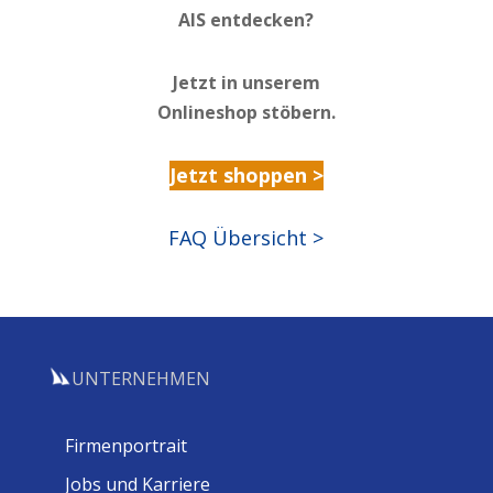
AIS entdecken?
Jetzt in unserem
Onlineshop stöbern.
Jetzt shoppen >
FAQ Übersicht >
UNTERNEHMEN
Firmenportrait
Jobs und Karriere