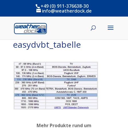
+49 (0) 911-376638-30
info@weatherdock.de
easydvbt_tabelle
Mehr Produkte rund um