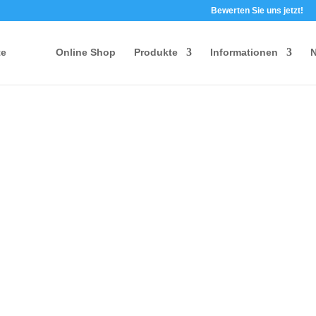
Bewerten Sie uns jetzt!
te
Online Shop
Produkte
Informationen
N