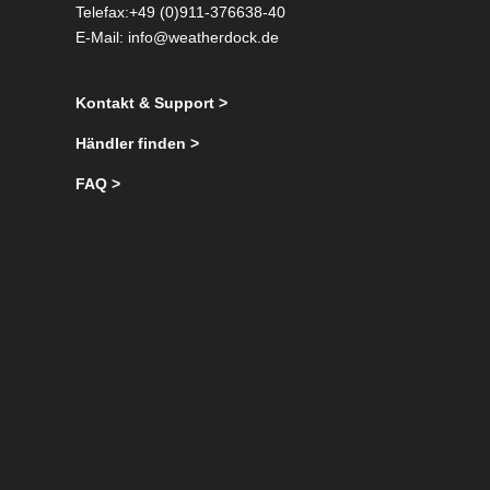
Telefax:+49 (0)911-376638-40
E-Mail:
info@weatherdock.de
Kontakt & Support >
Händler finden >
FAQ >