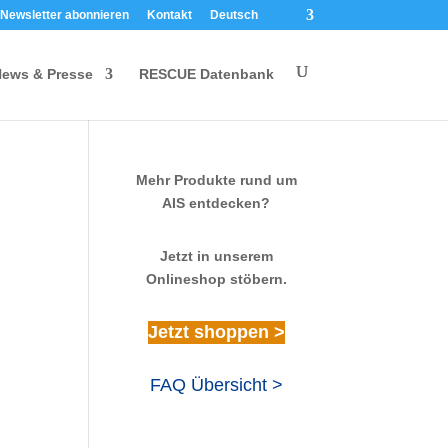
Newsletter abonnieren
Kontakt
Deutsch
ews & Presse
RESCUE Datenbank
Mehr Produkte rund um
AIS entdecken?
Jetzt in unserem
Onlineshop stöbern.
Jetzt shoppen >
FAQ Übersicht >