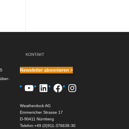
KONTAKT
IS
Newsletter abonnieren >
über-
YouTube
LinkedIn
Facebook
Instagram
Weatherdock AG
Emmericher Strasse 17
D-90411 Nürnberg
Telefon:+49 (0)911-376638-30