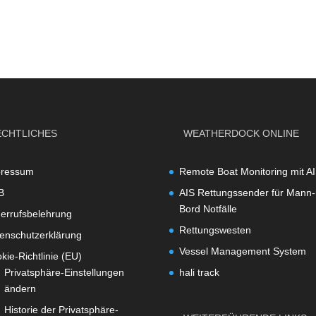
ECHTLICHES
WEATHERDOCK ONLINE
pressum
Remote Boat Monitoring mit A
B
AIS Rettungssender für Mann-
Bord Notfälle
errufsbelehrung
Rettungswesten
enschutzerklärung
Vessel Management System
kie-Richtlinie (EU)
Privatsphäre-Einstellungen
hali track
ändern
Historie der Privatsphäre-