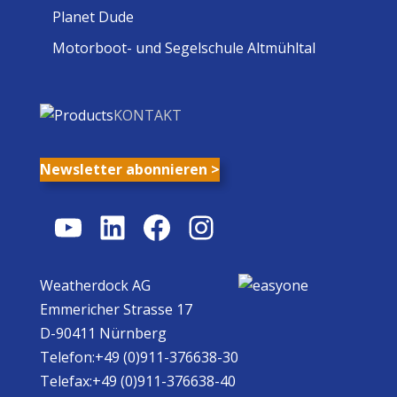
Planet Dude
Motorboot- und Segelschule Altmühltal
KONTAKT
Newsletter abonnieren >
YouTube
LinkedIn
Facebook
Instagram
Weatherdock AG
Emmericher Strasse 17
D-90411 Nürnberg
Telefon:+49 (0)911-376638-30
Telefax:+49 (0)911-376638-40