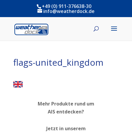
+49 (0) 911-376638-30
info@weatherdock.de
flags-united_kingdom
Mehr Produkte rund um
AIS entdecken?
Jetzt in unserem