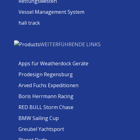
Rettungswesten
Vessel Management System
hali track
WEITERFÜHRENDE LINKS
Apps für Weatherdock Geräte
Prodesign Regensburg
Arved Fuchs Expeditionen
Boris Herrmann Racing
RED BULL Storm Chase
BMW Sailing Cup
Greubel Yachtsport
Planet Dude