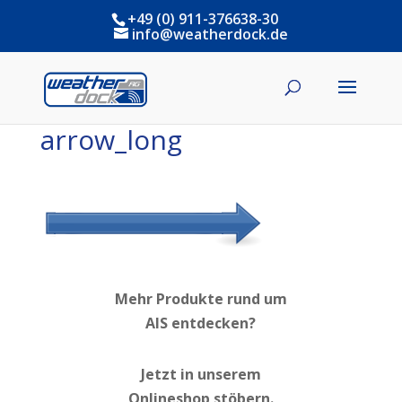
+49 (0) 911-376638-30
info@weatherdock.de
arrow_long
Mehr Produkte rund um
AIS entdecken?
Jetzt in unserem
Onlineshop stöbern.