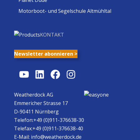
Motorboot- und Segelschule Altmühltal
KONTAKT
Newsletter abonnieren >
YouTube
LinkedIn
Facebook
Instagram
Weatherdock AG
Emmericher Strasse 17
D-90411 Nürnberg
Telefon:+49 (0)911-376638-30
Telefax:+49 (0)911-376638-40
E-Mail:
info@weatherdock.de