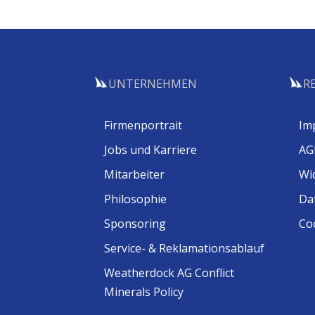
UNTERNEHMEN
R
Firmenportrait
Im
Jobs und Karriere
AG
Mitarbeiter
Wi
Philosophie
Da
Sponsoring
Coo
Service- & Reklamationsablauf
Weatherdock AG Conflict
Minerals Policy