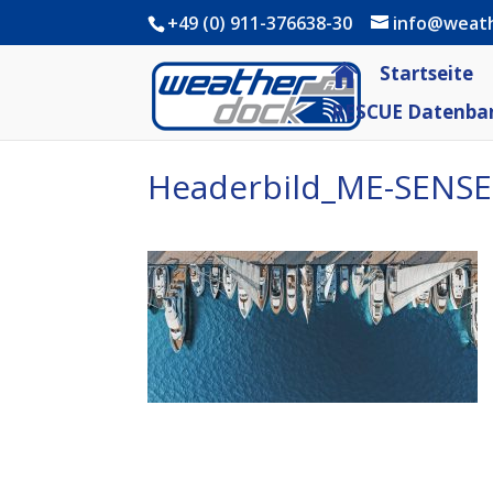
+49 (0) 911-376638-30
info@weat
Startseite
RESCUE Datenba
Headerbild_ME-SENSE