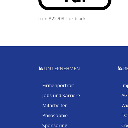
Icon A22708 Tür black
UNTERNEHMEN
R
Firmenportrait
Im
Jobs und Karriere
AG
Mitarbeiter
Wi
Philosophie
Da
Sponsoring
Coo