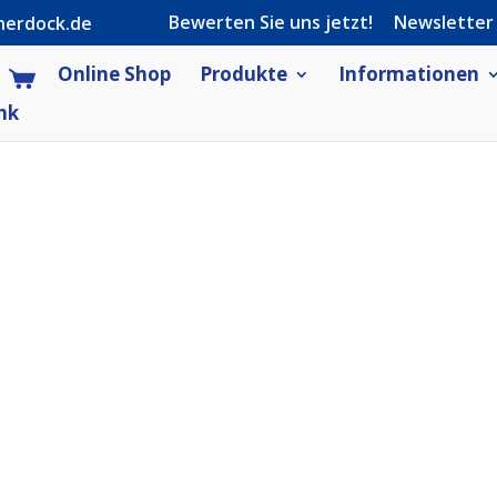
Bewerten Sie uns jetzt!
Newsletter
herdock.de
Online Shop
Produkte
Informationen
nk