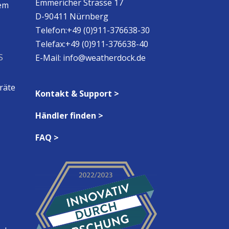
Emmericher Strasse 17
em
D-90411 Nürnberg
Telefon:+49 (0)911-376638-30
Telefax:+49 (0)911-376638-40
S
E-Mail:
info@weatherdock.de
räte
Kontakt & Support >
Händler finden >
FAQ >