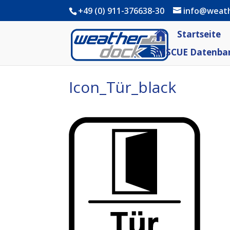
+49 (0) 911-376638-30
info@weat
Startseite
RESCUE Datenba
Icon_Tür_black