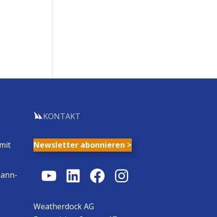
KONTAKT
mit
Newsletter abonnieren >
YouTube
LinkedIn
Facebook
Instagram
Mann-
Weatherdock AG