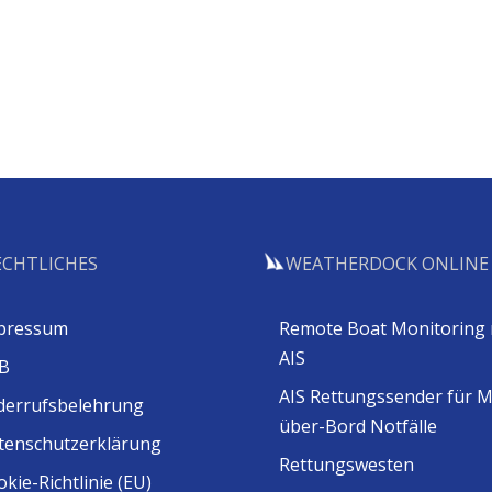
ECHTLICHES
WEATHERDOCK ONLINE
pressum
Remote Boat Monitoring 
AIS
B
AIS Rettungssender für 
derrufsbelehrung
über-Bord Notfälle
tenschutzerklärung
Rettungswesten
kie-Richtlinie (EU)