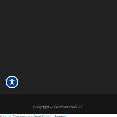
Copyright ©
Weatherdock AG
Cookie Consent mit Real Cookie Banner