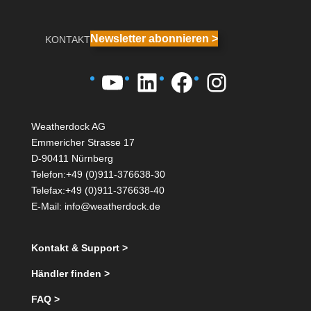
Newsletter abonnieren >
KONTAKT
YouTube
LinkedIn
Facebook
Instagra
Weatherdock AG
Emmericher Strasse 17
D-90411 Nürnberg
Telefon:+49 (0)911-376638-30
Telefax:+49 (0)911-376638-40
E-Mail:
info@weatherdock.de
Kontakt & Support >
Händler finden >
FAQ >