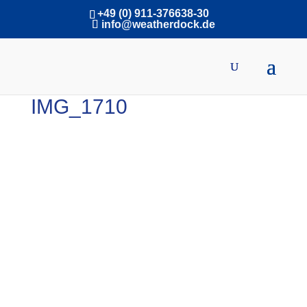
+49 (0) 911-376638-30
info@weatherdock.de
IMG_1710