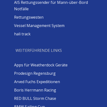
AIS Rettungssender für Mann-über-Bord
Notfälle
Rettungswesten
Vessel Management System
hali track
WEITERFÜHRENDE LINKS
Apps für Weatherdock Geräte
Prodesign Regensburg
Arved Fuchs Expeditionen
Boris Herrmann Racing
RED BULL Storm Chase
BMW Sailing Cup