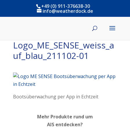
+49 (0) 911-376638-30
info@weatherdock.de
Logo_ME_SENSE_weiss_a
uf_blau_211102-01
Bootsüberwachung per App in Echtzeit
Mehr Produkte rund um
AIS entdecken?