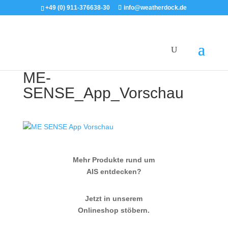
+49 (0) 911-376638-30
info@weatherdock.de
ME-
SENSE_App_Vorschau
Mehr Produkte rund um
AIS entdecken?
Jetzt in unserem
Onlineshop stöbern.