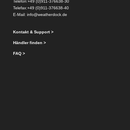
Telefon:+49 (0)911-376638-30
Telefax:+49 (0)911-376638-40
E-Mail:
info@weatherdock.de
Kontakt & Support >
Händler finden >
FAQ >