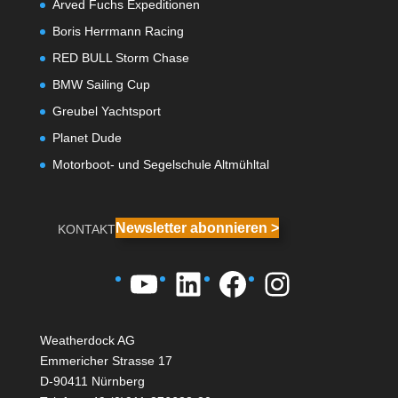
Arved Fuchs Expeditionen
Boris Herrmann Racing
RED BULL Storm Chase
BMW Sailing Cup
Greubel Yachtsport
Planet Dude
Motorboot- und Segelschule Altmühltal
Newsletter abonnieren >
KONTAKT
YouTube
LinkedIn
Facebook
Instagra
Weatherdock AG
Emmericher Strasse 17
D-90411 Nürnberg