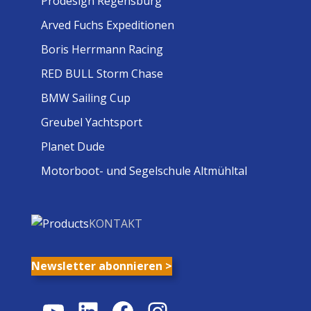
Prodesign Regensburg
Arved Fuchs Expeditionen
Boris Herrmann Racing
RED BULL Storm Chase
BMW Sailing Cup
Greubel Yachtsport
Planet Dude
Motorboot- und Segelschule Altmühltal
KONTAKT
Newsletter abonnieren >
YouTube
LinkedIn
Facebook
Instagram