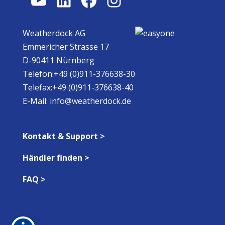
Weatherdock AG
Emmericher Strasse 17
D-90411 Nürnberg
Telefon:+49 (0)911-376638-30
Telefax:+49 (0)911-376638-40
E-Mail:
info@weatherdock.de
Kontakt & Support >
Händler finden >
FAQ >