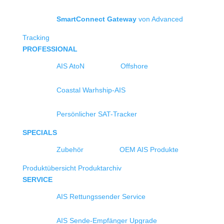
SmartConnect Gateway
von Advanced
Tracking
PROFESSIONAL
AIS AtoN
Offshore
Coastal Warhship-AIS
Persönlicher SAT-Tracker
SPECIALS
Zubehör
OEM AIS Produkte
Produktübersicht
Produktarchiv
SERVICE
AIS Rettungssender Service
AIS Sende-Empfänger Upgrade