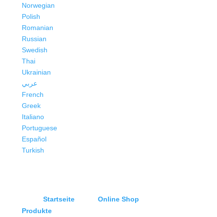
Norwegian
Polish
Romanian
Russian
Swedish
Thai
Ukrainian
عربي
French
Greek
Italiano
Portuguese
Español
Turkish
Startseite
Online Shop
Produkte