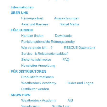
Informationen
ÜBER UNS
Firmenportrait
Auszeichnungen
Jobs und Karriere
Social Media
FÜR KUNDEN
Händler finden
Downloads
Funktionsübersicht Rettungssender
Wie verbinde ich… ?
RESCUE Datenbank
Service- & Reklamationsablauf
Sicherheitshinweise
FAQ
Newsletter Anmeldung
FÜR DISTRIBUTOREN
Produktinformationen
Weatherdock Academy
Bilder und Logos
Distributor werden
KNOW HOW
Weatherdock Academy
AIS
Segellexikon
Schiffe Live