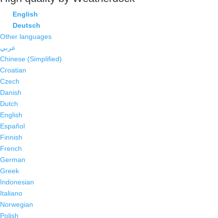
English
Deutsch
Other languages
عربي
Chinese (Simplified)
Croatian
Czech
Danish
Dutch
English
Español
Finnish
French
German
Greek
Indonesian
Italiano
Norwegian
Polish