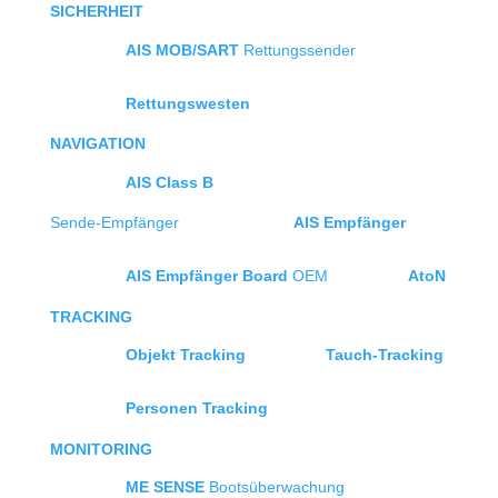
SICHERHEIT
AIS MOB/SART
Rettungssender
Rettungswesten
NAVIGATION
AIS Class B
Sende-Empfänger
AIS Empfänger
AIS Empfänger Board
OEM
AtoN
TRACKING
Objekt Tracking
Tauch-Tracking
Personen Tracking
MONITORING
ME SENSE
Bootsüberwachung