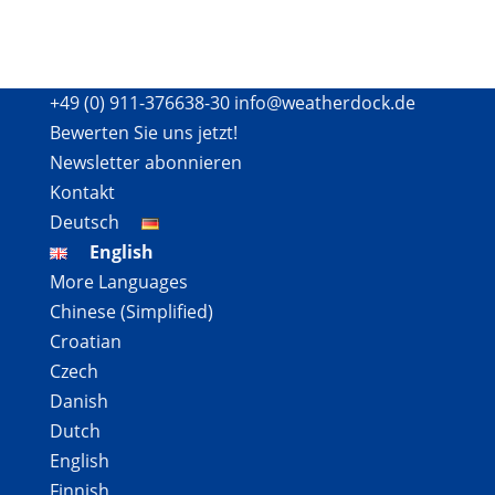
+49 (0) 911-376638-30
info@weatherdock.de
Bewerten Sie uns jetzt!
Newsletter abonnieren
Kontakt
Deutsch
English
More Languages
Chinese (Simplified)
Croatian
Czech
Danish
Dutch
English
Finnish