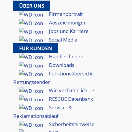
ÜBER UNS
Firmenportrait
Auszeichnungen
Jobs und Karriere
Social Media
FÜR KUNDEN
Händler finden
Downloads
Funktionsübersicht
Rettungssender
Wie verbinde ich… ?
RESCUE Datenbank
Service- &
Reklamationsablauf
Sicherheitshinweise