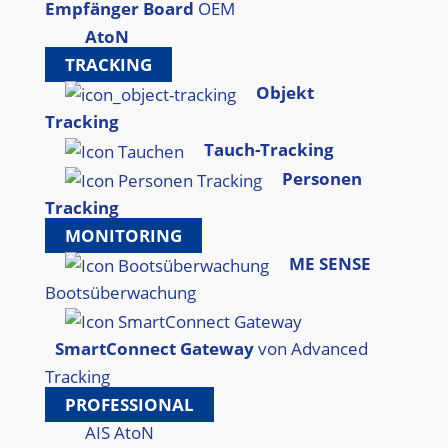
Empfänger Board
OEM
AtoN
TRACKING
Objekt
Tracking
Tauch-Tracking
Personen
Tracking
MONITORING
ME SENSE
Bootsüberwachung
SmartConnect Gateway
von Advanced
Tracking
PROFESSIONAL
AIS AtoN