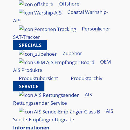
Offshore
Coastal Warhship-
AIS
Persönlicher
SAT-Tracker
SPECIALS
Zubehör
OEM
AIS Produkte
Produktübersicht
Produktarchiv
SERVICE
AIS
Rettungssender Service
AIS
Sende-Empfänger Upgrade
Informationen