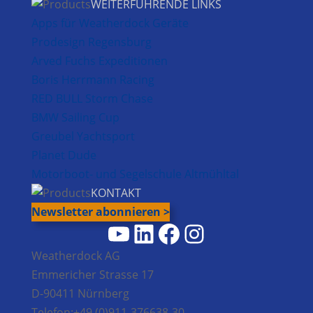
WEITERFÜHRENDE LINKS
Apps für Weatherdock Geräte
Prodesign Regensburg
Arved Fuchs Expeditionen
Boris Herrmann Racing
RED BULL Storm Chase
BMW Sailing Cup
Greubel Yachtsport
Planet Dude
Motorboot- und Segelschule Altmühltal
KONTAKT
Newsletter abonnieren >
YouTube
LinkedIn
Facebook
Instagram
Weatherdock AG
Emmericher Strasse 17
D-90411 Nürnberg
Telefon:+49 (0)911-376638-30