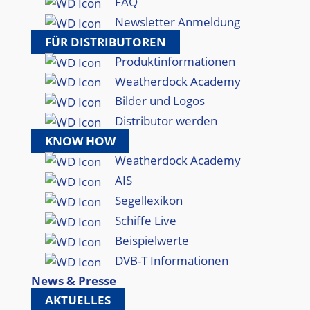
FAQ
Newsletter Anmeldung
FÜR DISTRIBUTOREN
Produktinformationen
Weatherdock Academy
Bilder und Logos
Distributor werden
KNOW HOW
Weatherdock Academy
AIS
Segellexikon
Schiffe Live
Beispielwerte
DVB-T Informationen
News & Presse
AKTUELLES