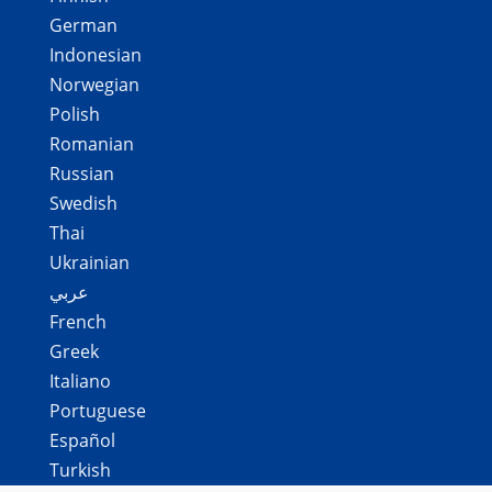
German
Indonesian
Norwegian
Polish
Romanian
Russian
Swedish
Thai
Ukrainian
عربي
French
Greek
Italiano
Portuguese
Español
Turkish