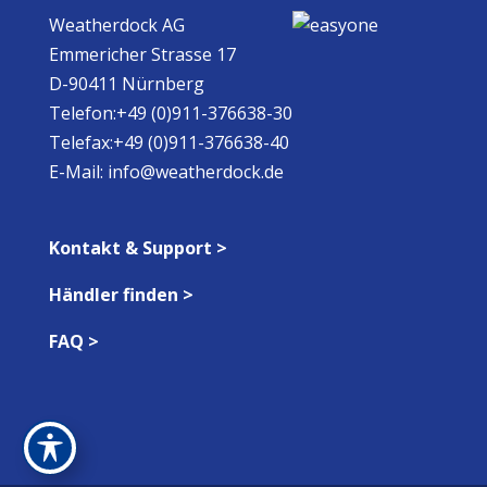
Weatherdock AG
Emmericher Strasse 17
D-90411 Nürnberg
Telefon:+49 (0)911-376638-30
Telefax:+49 (0)911-376638-40
E-Mail:
info@weatherdock.de
Kontakt & Support >
Händler finden >
FAQ >