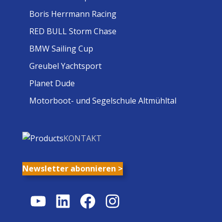
Boris Herrmann Racing
RED BULL Storm Chase
BMW Sailing Cup
Greubel Yachtsport
Planet Dude
Motorboot- und Segelschule Altmühltal
KONTAKT
Newsletter abonnieren >
YouTube
LinkedIn
Facebook
Instagram