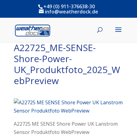
+49 (0) 911-376638-30
info@weatherdock.de
A22725_ME-SENSE-
Shore-Power-
UK_Produktfoto_2025_W
ebPreview
A22725 ME SENSE Shore Power UK Lanstrom
Sensor Produktfoto WebPreview