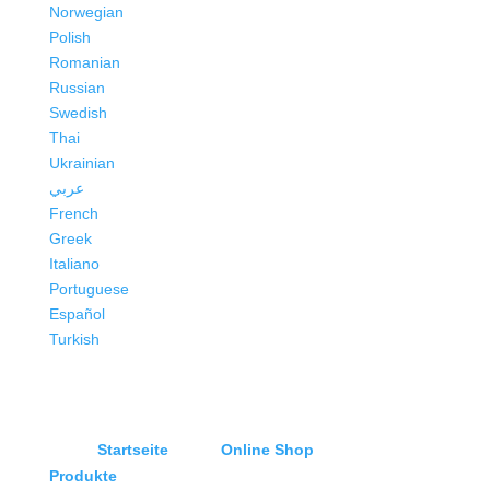
Norwegian
Polish
Romanian
Russian
Swedish
Thai
Ukrainian
عربي
French
Greek
Italiano
Portuguese
Español
Turkish
Startseite
Online Shop
Produkte