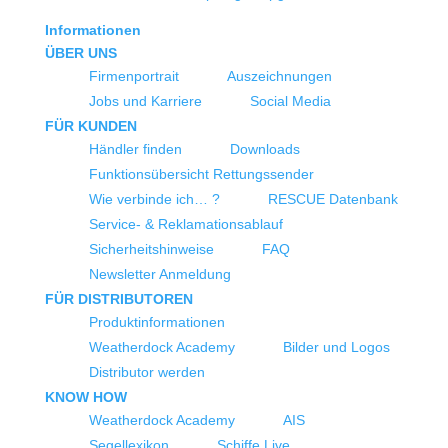
Informationen
ÜBER UNS
Firmenportrait
Auszeichnungen
Jobs und Karriere
Social Media
FÜR KUNDEN
Händler finden
Downloads
Funktionsübersicht Rettungssender
Wie verbinde ich… ?
RESCUE Datenbank
Service- & Reklamationsablauf
Sicherheitshinweise
FAQ
Newsletter Anmeldung
FÜR DISTRIBUTOREN
Produktinformationen
Weatherdock Academy
Bilder und Logos
Distributor werden
KNOW HOW
Weatherdock Academy
AIS
Segellexikon
Schiffe Live