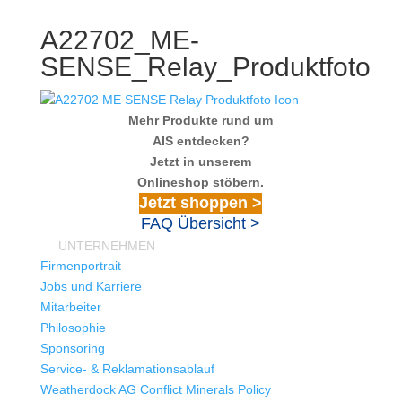
A22702_ME-
SENSE_Relay_Produktfoto
Mehr Produkte rund um
AIS entdecken?
Jetzt in unserem
Onlineshop stöbern.
Jetzt shoppen >
FAQ Übersicht >
UNTERNEHMEN
Firmenportrait
Jobs und Karriere
Mitarbeiter
Philosophie
Sponsoring
Service- & Reklamationsablauf
Weatherdock AG Conflict Minerals Policy