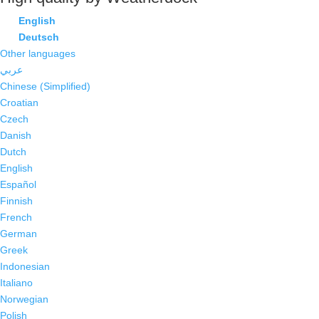
English
Deutsch
Other languages
عربي
Chinese (Simplified)
Croatian
Czech
Danish
Dutch
English
Español
Finnish
French
German
Greek
Indonesian
Italiano
Norwegian
Polish