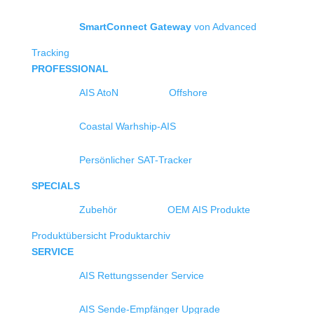
SmartConnect Gateway
von Advanced
Tracking
PROFESSIONAL
AIS AtoN
Offshore
Coastal Warhship-AIS
Persönlicher SAT-Tracker
SPECIALS
Zubehör
OEM AIS Produkte
Produktübersicht
Produktarchiv
SERVICE
AIS Rettungssender Service
AIS Sende-Empfänger Upgrade