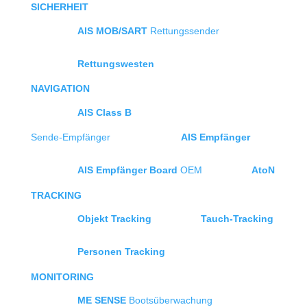
SICHERHEIT
AIS MOB/SART
Rettungssender
Rettungswesten
NAVIGATION
AIS Class B
Sende-Empfänger
AIS Empfänger
AIS Empfänger Board
OEM
AtoN
TRACKING
Objekt Tracking
Tauch-Tracking
Personen Tracking
MONITORING
ME SENSE
Bootsüberwachung