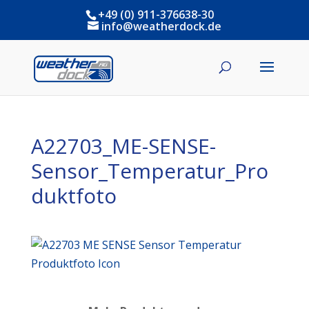
+49 (0) 911-376638-30
info@weatherdock.de
A22703_ME-SENSE-
Sensor_Temperatur_Pro
duktfoto