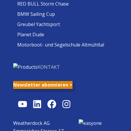
RED BULL Storm Chase
BMW Sailing Cup
Greubel Yachtsport
Planet Dude
Motorboot- und Segelschule Altmühltal
KONTAKT
Newsletter abonnieren >
YouTube
LinkedIn
Facebook
Instagram
Weatherdock AG
Emmericher Strasse 17