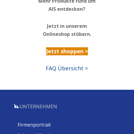
Mehr Produkte rund um
AIS entdecken?
Jetzt in unserem
Onlineshop stöbern.
Jetzt shoppen >
FAQ Übersicht >
UNTERNEHMEN
Firmenportrait