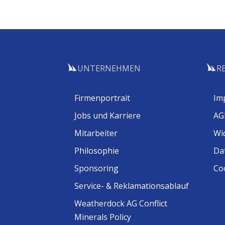
UNTERNEHMEN
R
Firmenportrait
Im
Jobs und Karriere
AG
Mitarbeiter
Wi
Philosophie
Da
Sponsoring
Coo
Service- & Reklamationsablauf
Weatherdock AG Conflict
Minerals Policy