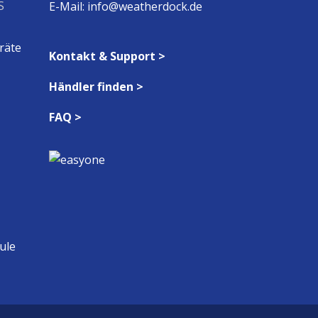
S
E-Mail:
info@weatherdock.de
räte
Kontakt & Support >
Händler finden >
FAQ >
ule