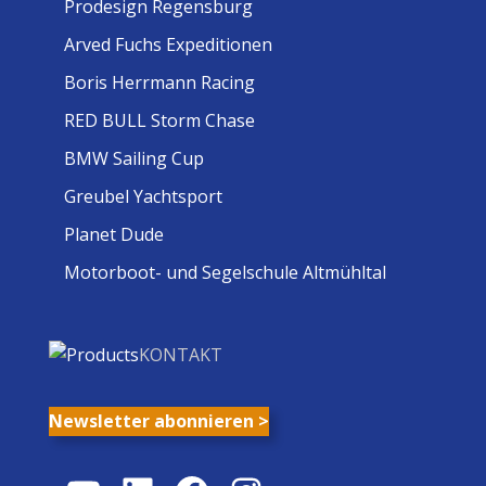
Prodesign Regensburg
Arved Fuchs Expeditionen
Boris Herrmann Racing
RED BULL Storm Chase
BMW Sailing Cup
Greubel Yachtsport
Planet Dude
Motorboot- und Segelschule Altmühltal
KONTAKT
Newsletter abonnieren >