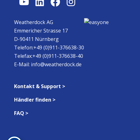
YouTube
LinkedIn
Facebook
Instagram
Weatherdock AG
Emmericher Strasse 17
D-90411 Nürnberg
Telefon:+49 (0)911-376638-30
Telefax:+49 (0)911-376638-40
E-Mail:
info@weatherdock.de
Kontakt & Support >
Händler finden >
FAQ >