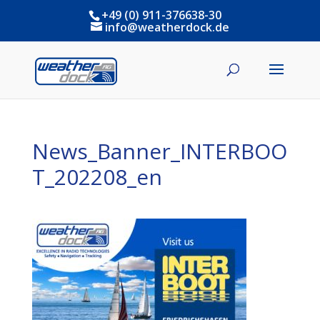
+49 (0) 911-376638-30
info@weatherdock.de
News_Banner_INTERBOO
T_202208_en