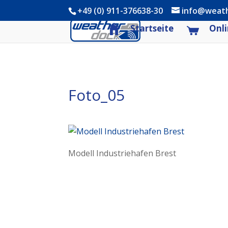
+49 (0) 911-376638-30
info@weat
Startseite
Onli
Foto_05
Modell Industriehafen Brest