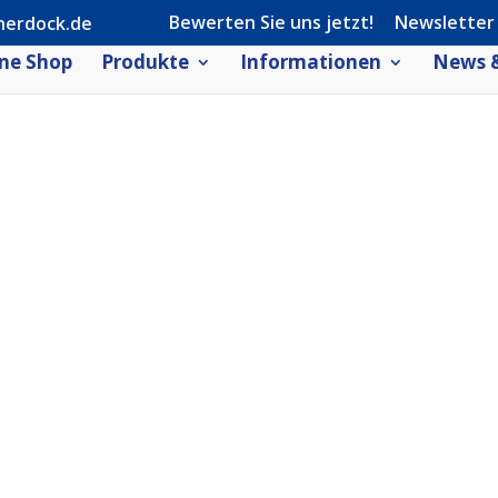
Bewerten Sie uns jetzt!
Newsletter
herdock.de
ne Shop
Produkte
Informationen
News &