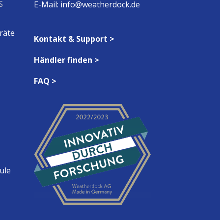
S
E-Mail:
info@weatherdock.de
räte
Kontakt & Support >
Händler finden >
FAQ >
ule