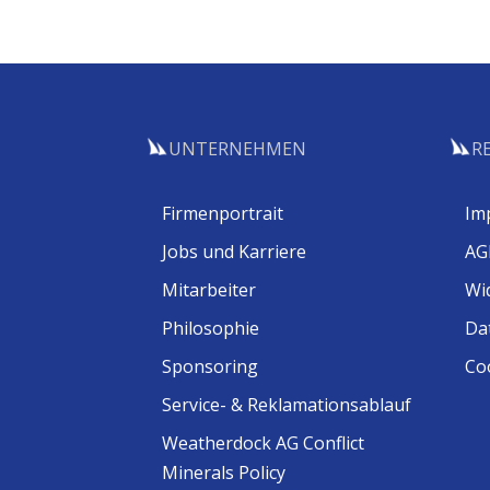
UNTERNEHMEN
R
Firmenportrait
Im
Jobs und Karriere
AG
Mitarbeiter
Wi
Philosophie
Da
Sponsoring
Coo
Service- & Reklamationsablauf
Weatherdock AG Conflict
Minerals Policy