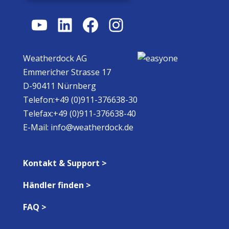
YouTube
LinkedIn
Facebook
Instagram
Weatherdock AG
Emmericher Strasse 17
D-90411 Nürnberg
Telefon:+49 (0)911-376638-30
Telefax:+49 (0)911-376638-40
E-Mail:
info@weatherdock.de
Kontakt & Support >
Händler finden >
FAQ >