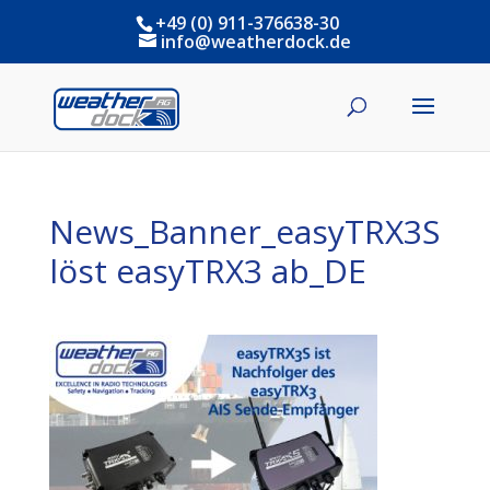
+49 (0) 911-376638-30
info@weatherdock.de
News_Banner_easyTRX3S
löst easyTRX3 ab_DE