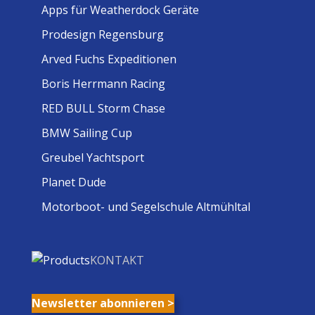
Apps für Weatherdock Geräte
Prodesign Regensburg
Arved Fuchs Expeditionen
Boris Herrmann Racing
RED BULL Storm Chase
BMW Sailing Cup
Greubel Yachtsport
Planet Dude
Motorboot- und Segelschule Altmühltal
KONTAKT
Newsletter abonnieren >