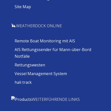
Site Map
WEATHERDOCK ONLINE
Remote Boat Monitoring mit AIS
AIS Rettungssender für Mann-über-Bord
Notfälle
Rettungswesten
Vessel Management System
hali track
WEITERFÜHRENDE LINKS