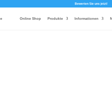
Bewerten Sie uns jetzt!
te
Online Shop
Produkte
Informationen
N