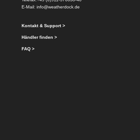
E-Mail:
info@weatherdock.de
Kontakt & Support >
Händler finden >
FAQ >