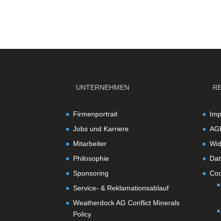
UNTERNEHMEN
R
Firmenportrait
Im
Jobs und Karriere
AG
Mitarbeiter
Wid
Philosophie
Dat
Sponsoring
Coo
Service- & Reklamationsablauf
Weatherdock AG Conflict Minerals
Policy