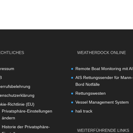
ECHTLICHES
WEATHERDOCK ONLINE
pressum
Remote Boat Monitoring mit A
B
AIS Rettungssender für Mann-
Bord Notfälle
errufsbelehrung
Rettungswesten
enschutzerklärung
Vessel Management System
kie-Richtlinie (EU)
Privatsphäre-Einstellungen
hali track
ändern
Historie der Privatsphäre-
WEITERFÜHRENDE LINKS