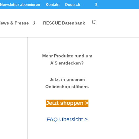
Newsletter abonnieren
Kontakt
Deutsch
ews & Presse
RESCUE Datenbank
Mehr Produkte rund um
AIS entdecken?
Jetzt in unserem
Onlineshop stöbern.
Jetzt shoppen >
FAQ Übersicht >