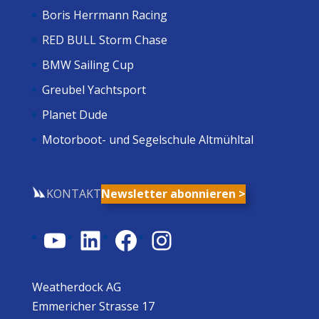
Boris Herrmann Racing
RED BULL Storm Chase
BMW Sailing Cup
Greubel Yachtsport
Planet Dude
Motorboot- und Segelschule Altmühltal
KONTAKT
Newsletter abonnieren >
YouTube
LinkedIn
Facebook
Instagram
Weatherdock AG
Emmericher Strasse 17