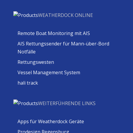
WEATHERDOCK ONLINE
Remote Boat Monitoring mit AIS
AIS Rettungssender für Mann-über-Bord
Notfälle
Rettungswesten
Vessel Management System
hali track
WEITERFÜHRENDE LINKS
Apps für Weatherdock Geräte
Prodesign Regensburg