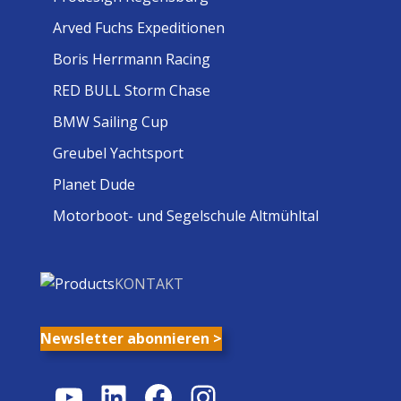
Arved Fuchs Expeditionen
Boris Herrmann Racing
RED BULL Storm Chase
BMW Sailing Cup
Greubel Yachtsport
Planet Dude
Motorboot- und Segelschule Altmühltal
KONTAKT
Newsletter abonnieren >
YouTube
LinkedIn
Facebook
Instagram