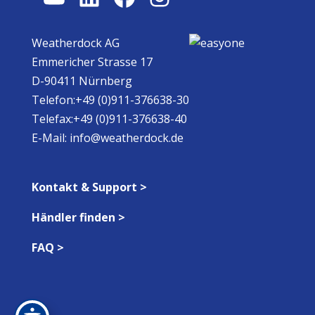
Weatherdock AG
Emmericher Strasse 17
D-90411 Nürnberg
Telefon:+49 (0)911-376638-30
Telefax:+49 (0)911-376638-40
E-Mail:
info@weatherdock.de
Kontakt & Support >
Händler finden >
FAQ >