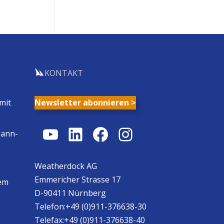
KONTAKT
mit
Newsletter abonnieren >
YouTube
LinkedIn
Facebook
Instagram
Mann-
Weatherdock AG
Emmericher Strasse 17
em
D-90411 Nürnberg
Telefon:+49 (0)911-376638-30
Telefax:+49 (0)911-376638-40