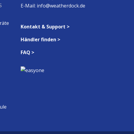
S
E-Mail:
info@weatherdock.de
räte
Kontakt & Support >
Händler finden >
FAQ >
ule