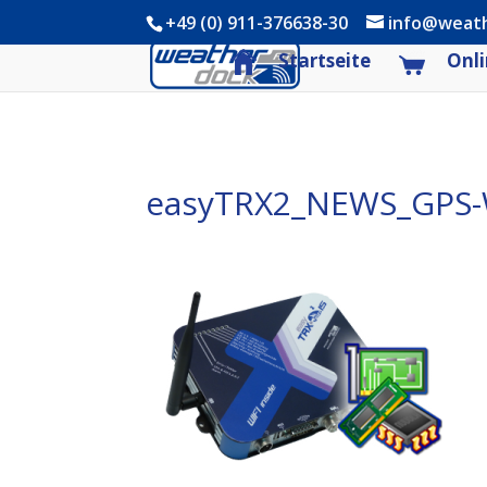
+49 (0) 911-376638-30
info@weat
Startseite
Onli
easyTRX2_NEWS_GPS-