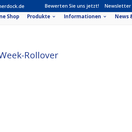
Bewerten Sie uns jetzt!
Newsletter
herdock.de
ne Shop
Produkte
Informationen
News &
Week-Rollover