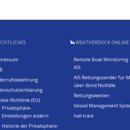
ECHTLICHES
WEATHERDOCK ONLINE
pressum
Remote Boat Monitoring 
AIS
B
AIS Rettungssender für 
derrufsbelehrung
über-Bord Notfälle
tenschutzerklärung
Rettungswesten
kie-Richtlinie (EU)
Vessel Management Syst
Privatsphäre-
Einstellungen ändern
hali track
Historie der Privatsphäre-