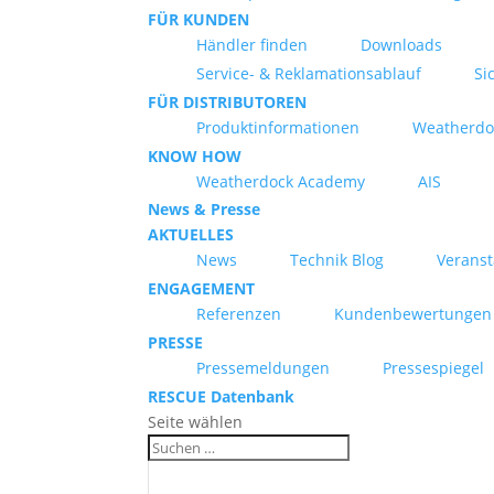
FÜR KUNDEN
Händler finden
Downloads
Service- & Reklamationsablauf
Si
FÜR DISTRIBUTOREN
Produktinformationen
Weatherdo
KNOW HOW
Weatherdock Academy
AIS
News & Presse
AKTUELLES
News
Technik Blog
Verans
ENGAGEMENT
Referenzen
Kundenbewertungen
PRESSE
Pressemeldungen
Pressespiegel
RESCUE Datenbank
Seite wählen