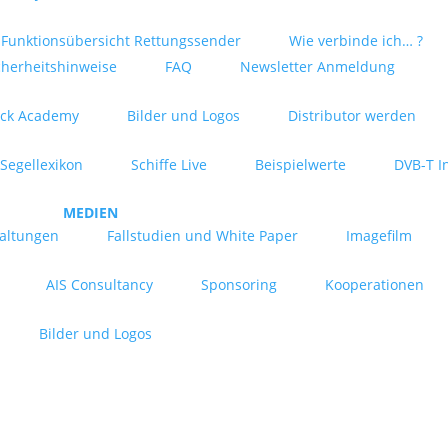
Funktionsübersicht Rettungssender
Wie verbinde ich… ?
cherheitshinweise
FAQ
Newsletter Anmeldung
ck Academy
Bilder und Logos
Distributor werden
Segellexikon
Schiffe Live
Beispielwerte
DVB-T I
MEDIEN
taltungen
Fallstudien und White Paper
Imagefilm
AIS Consultancy
Sponsoring
Kooperationen
Bilder und Logos