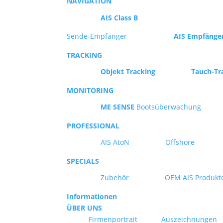
NAVIGATION
AIS Class B
Sende-Empfänger
AIS Empfänge
TRACKING
Objekt Tracking
Tauch-Tr
MONITORING
ME SENSE
Bootsüberwachung
PROFESSIONAL
AIS AtoN
Offshore
SPECIALS
Zubehör
OEM AIS Produkt
Informationen
ÜBER UNS
Firmenportrait
Auszeichnungen