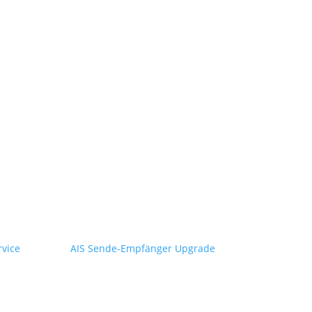
rvice
AIS Sende-Empfänger Upgrade