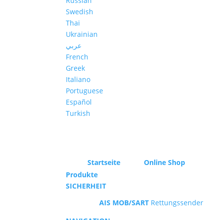
Russian
Swedish
Thai
Ukrainian
عربي
French
Greek
Italiano
Portuguese
Español
Turkish
Startseite
Online Shop
Produkte
SICHERHEIT
AIS MOB/SART
Rettungssender