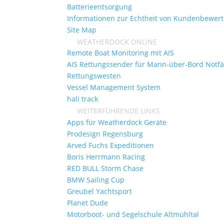
Batterieentsorgung
Informationen zur Echtheit von Kundenbewer
Site Map
WEATHERDOCK ONLINE
Remote Boat Monitoring mit AIS
AIS Rettungssender für Mann-über-Bord Notfä
Rettungswesten
Vessel Management System
hali track
WEITERFÜHRENDE LINKS
Apps für Weatherdock Geräte
Prodesign Regensburg
Arved Fuchs Expeditionen
Boris Herrmann Racing
RED BULL Storm Chase
BMW Sailing Cup
Greubel Yachtsport
Planet Dude
Motorboot- und Segelschule Altmühltal