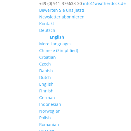
+49 (0) 911-376638-30
info@weatherdock.de
Bewerten Sie uns jetzt!
Newsletter abonnieren
Kontakt
Deutsch
English
More Languages
Chinese (Simplified)
Croatian
Czech
Danish
Dutch
English
Finnish
German
Indonesian
Norwegian
Polish
Romanian