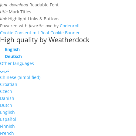
font_download
Readable Font
title
Mark Titles
link
Highlight Links & Buttons
Powered with
favorite
Love
by
Codenroll
Cookie Consent mit Real Cookie Banner
High quality by Weatherdock
English
Deutsch
Other languages
عربي
Chinese (Simplified)
Croatian
Czech
Danish
Dutch
English
Español
Finnish
French