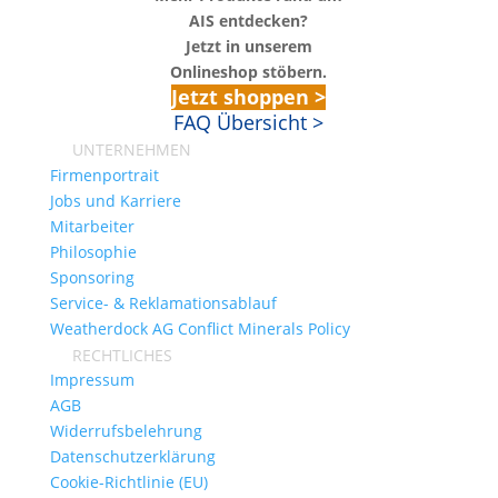
AIS entdecken?
Jetzt in unserem
Onlineshop stöbern.
Jetzt shoppen >
FAQ Übersicht >
UNTERNEHMEN
Firmenportrait
Jobs und Karriere
Mitarbeiter
Philosophie
Sponsoring
Service- & Reklamationsablauf
Weatherdock AG Conflict Minerals Policy
RECHTLICHES
Impressum
AGB
Widerrufsbelehrung
Datenschutzerklärung
Cookie-Richtlinie (EU)