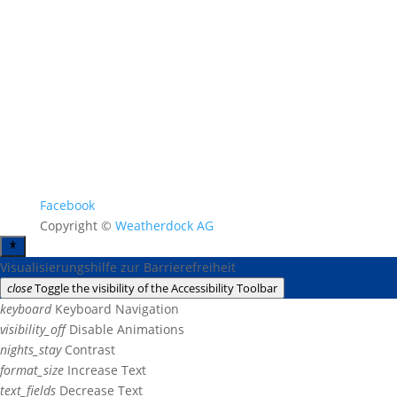
Facebook
Copyright ©
Weatherdock AG
Visualisierungshilfe zur Barrierefreiheit
close
Toggle the visibility of the Accessibility Toolbar
keyboard
Keyboard Navigation
visibility_off
Disable Animations
nights_stay
Contrast
format_size
Increase Text
text_fields
Decrease Text