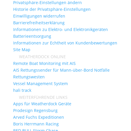
Privatsphäre-Einstellungen ändern
Historie der Privatsphäre-Einstellungen
Einwilligungen widerrufen
Barrierefreiheitserklärung
Informationen zu Elektro- und Elektronikgeräten
Batterieentsorgung
Informationen zur Echtheit von Kundenbewertungen
Site Map
WEATHERDOCK ONLINE
Remote Boat Monitoring mit AIS
AIS Rettungssender für Mann-über-Bord Notfälle
Rettungswesten
Vessel Management System
hali track
WEITERFÜHRENDE LINKS
Apps für Weatherdock Geräte
Prodesign Regensburg
Arved Fuchs Expeditionen
Boris Herrmann Racing
RED BULL Storm Chase