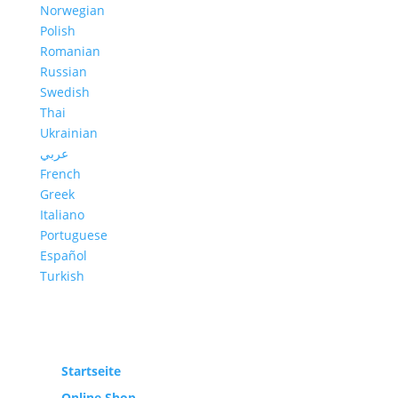
Norwegian
Polish
Romanian
Russian
Swedish
Thai
Ukrainian
عربي
French
Greek
Italiano
Portuguese
Español
Turkish
Startseite
Online Shop