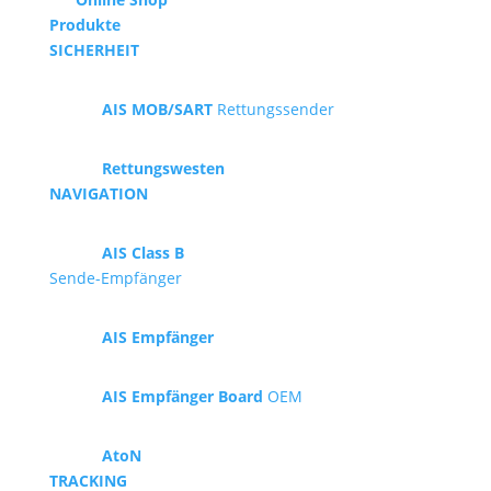
Produkte
SICHERHEIT
AIS MOB/SART
Rettungssender
Rettungswesten
NAVIGATION
AIS Class B
Sende-Empfänger
AIS Empfänger
AIS Empfänger Board
OEM
AtoN
TRACKING