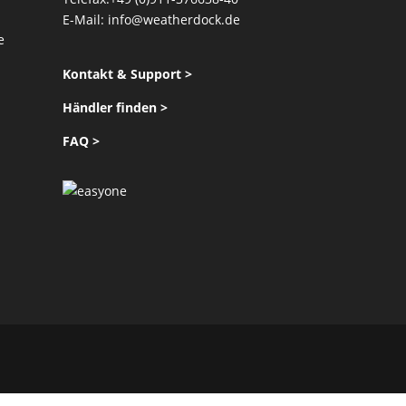
E-Mail:
info@weatherdock.de
e
Kontakt & Support >
Händler finden >
FAQ >