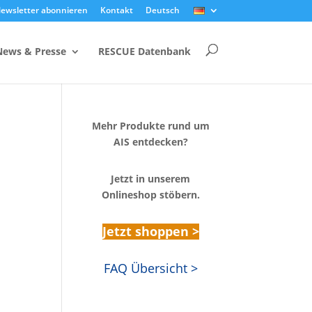
ewsletter abonnieren
Kontakt
Deutsch
News & Presse
RESCUE Datenbank
Mehr Produkte rund um
AIS entdecken?
Jetzt in unserem
Onlineshop stöbern.
Jetzt shoppen >
FAQ Übersicht >