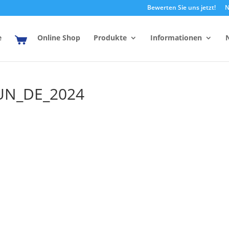
Bewerten Sie uns jetzt!
N
e
Online Shop
Produkte
Informationen
UN_DE_2024